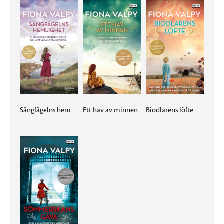
Sångfågelns hemlighet
Ett hav av minnen
Biodlarens löfte