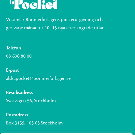
Vi samlar Bonnierförlagens pocketutgivning och
ger varje månad ut 10–15 nya efterlängtade titlar.
Telefon
08-696 80 00
E-post
alskapocket@bonnierforlagen.se
Besöksadress
Sveavägen 56, Stockholm
Postadress
Box 3159, 103 63 Stockholm