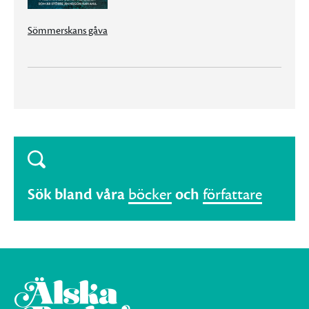
Sömmerskans gåva
Sök bland våra
böcker
och
författare