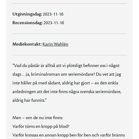
Utgivningsdag:
2023-11-16
Recensionsdag:
2023-11-16
Mediekontakt:
Karin Wahlén
”Vad du påstår är alltså att vi plötsligt befinner oss i något
slags ... ja, kriminalroman om seriemördare? Du vet att jag
inte håller på med sådant, aldrig har gjort – av den enkla
anledningen att det inte finns några svenska seriemördare,
aldrig har funnits.”
Men – om de nu inte finns:
Varför töms en kropp på blod?
Varför krossas en annan kropp ben för ben och varför bränns