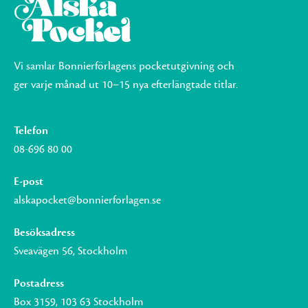
Vi samlar Bonnierförlagens pocketutgivning och
ger varje månad ut 10–15 nya efterlängtade titlar.
Telefon
08-696 80 00
E-post
alskapocket@bonnierforlagen.se
Besöksadress
Sveavägen 56, Stockholm
Postadress
Box 3159, 103 63 Stockholm