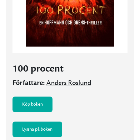
100 procent
Författare:
Anders Roslund
Köp boken
Lyssna på boken