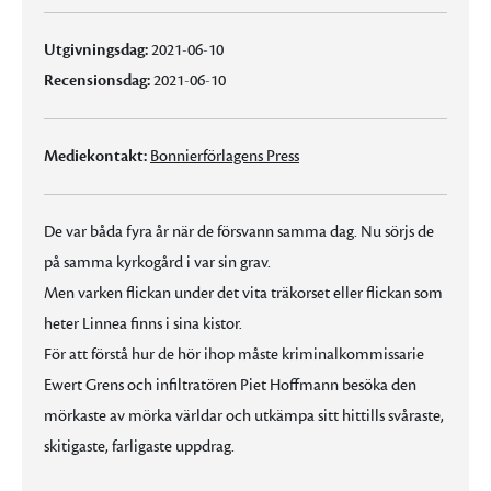
Utgivningsdag:
2021-06-10
Recensionsdag:
2021-06-10
Mediekontakt:
Bonnierförlagens Press
De var båda fyra år när de försvann samma dag. Nu sörjs de
på samma kyrkogård i var sin grav.
Men varken flickan under det vita träkorset eller flickan som
heter Linnea finns i sina kistor.
För att förstå hur de hör ihop måste kriminalkommissarie
Ewert Grens och infiltratören Piet Hoffmann besöka den
mörkaste av mörka världar och utkämpa sitt hittills svåraste,
skitigaste, farligaste uppdrag.