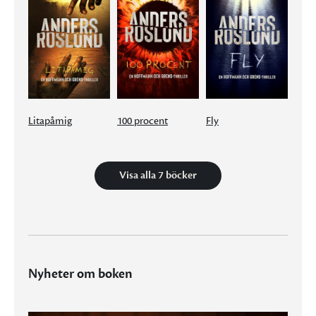
Litapåmig
100 procent
Fly
Visa alla 7 böcker
Nyheter om boken