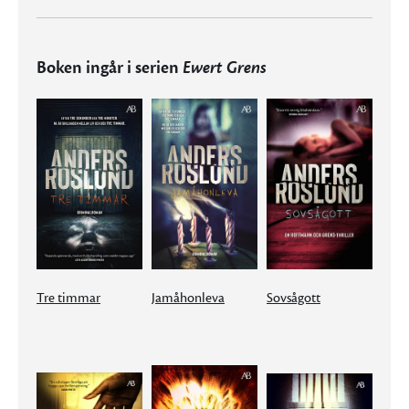
Boken ingår i serien
Ewert Grens
Tre timmar
Jamåhonleva
Sovsågott