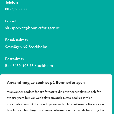
Telefon
08-696 80 00
E-post
alskapocket@bonnierforlagen.se
Besöksadress
Sveavägen 56, Stockholm
Postadress
Box 3159, 103 63 Stockholm
Användning av cookies på Bonnierförlagen
Vi använder cookies för att förbättra din användarupplevelse och för
Om Bonnierförlagen
att analysera hur vår webbplats används. Dessa cookies samlar
Cookies
information om ditt beteende på vår webbplats, inklusive vilka sidor du
besöker och hur länge du stannar. Informationen används för att hjälpa
Integritetspolicy