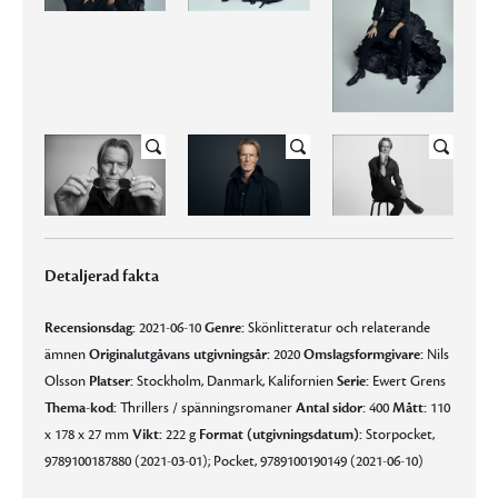
Detaljerad fakta
Recensionsdag:
2021-06-10
Genre:
Skönlitteratur och relaterande
ämnen
Originalutgåvans utgivningsår:
2020
Omslagsformgivare:
Nils
Olsson
Platser:
Stockholm, Danmark, Kalifornien
Serie:
Ewert Grens
Thema-kod:
Thrillers / spänningsromaner
Antal sidor:
400
Mått:
110
x 178 x 27 mm
Vikt:
222 g
Format (utgivningsdatum):
Storpocket,
9789100187880 (2021-03-01); Pocket, 9789100190149 (2021-06-10)