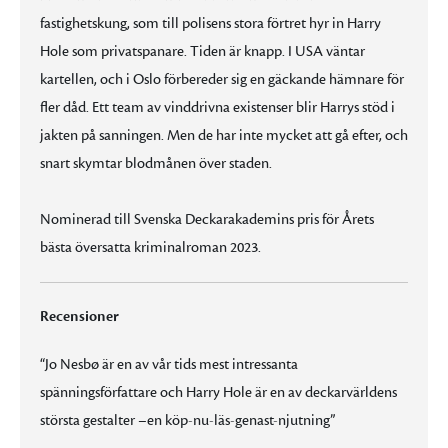
fastighetskung, som till polisens stora förtret hyr in Harry
Hole som privatspanare. Tiden är knapp. I USA väntar
kartellen, och i Oslo förbereder sig en gäckande hämnare för
fler dåd. Ett team av vinddrivna existenser blir Harrys stöd i
jakten på sanningen. Men de har inte mycket att gå efter, och
snart skymtar blodmånen över staden.
Nominerad till Svenska Deckarakademins pris för Årets
bästa översatta kriminalroman 2023.
Recensioner
“Jo Nesbø är en av vår tids mest intressanta
spänningsförfattare och Harry Hole är en av deckarvärldens
största gestalter –en köp-nu-läs-genast-njutning”