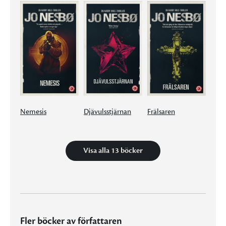
Nemesis
Djävulsstjärnan
Frälsaren
Visa alla 13 böcker
Fler böcker av författaren