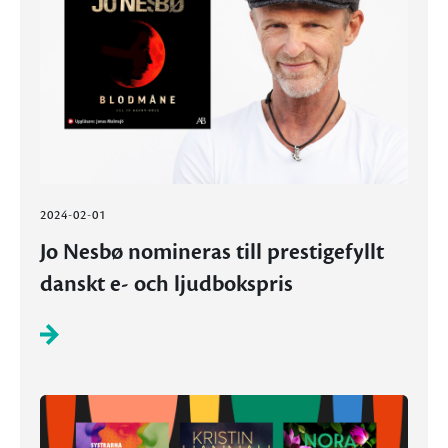
2024-02-01
Jo Nesbø nomineras till prestigefyllt
danskt e- och ljudbokspris