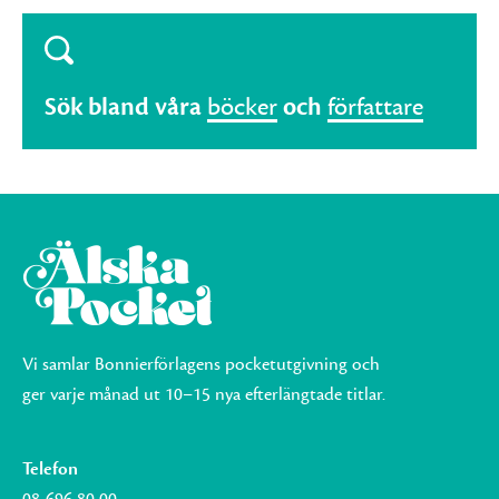
Sök bland våra
böcker
och
författare
Vi samlar Bonnierförlagens pocketutgivning och
ger varje månad ut 10–15 nya efterlängtade titlar.
Telefon