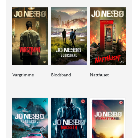
Vargtimme
Blodsband
Natthuset