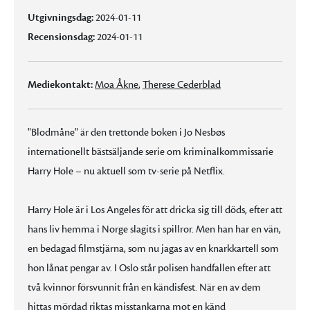
Utgivningsdag:
2024-01-11
Recensionsdag:
2024-01-11
Mediekontakt:
Moa Åkne
,
Therese Cederblad
"Blodmåne" är den trettonde boken i Jo Nesbøs
internationellt bästsäljande serie om kriminalkommissarie
Harry Hole – nu aktuell som tv-serie på Netflix.
Harry Hole är i Los Angeles för att dricka sig till döds, efter att
hans liv hemma i Norge slagits i spillror. Men han har en vän,
en bedagad filmstjärna, som nu jagas av en knarkkartell som
hon lånat pengar av. I Oslo står polisen handfallen efter att
två kvinnor försvunnit från en kändisfest. När en av dem
hittas mördad riktas misstankarna mot en känd