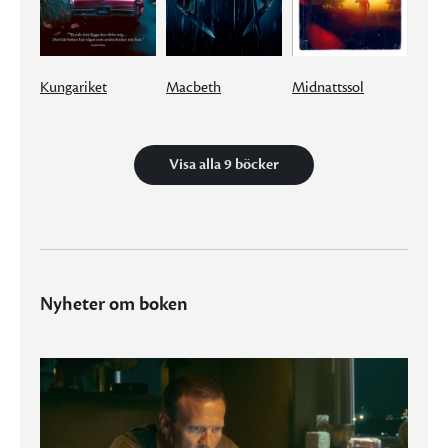
Kungariket
Macbeth
Midnattssol
Visa alla 9 böcker
Nyheter om boken