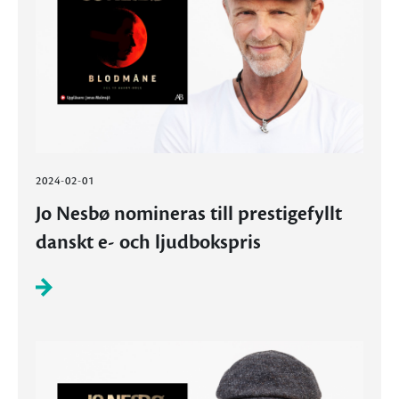
2024-02-01
Jo Nesbø nomineras till prestigefyllt
danskt e- och ljudbokspris