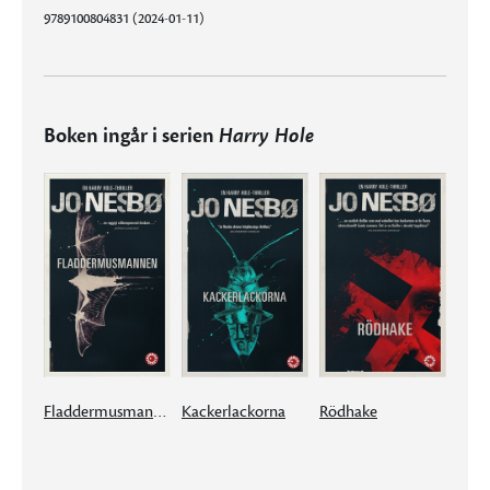
9789100804831 (2024-01-11)
Boken ingår i serien
Harry Hole
Fladdermusmannen
Kackerlackorna
Rödhake