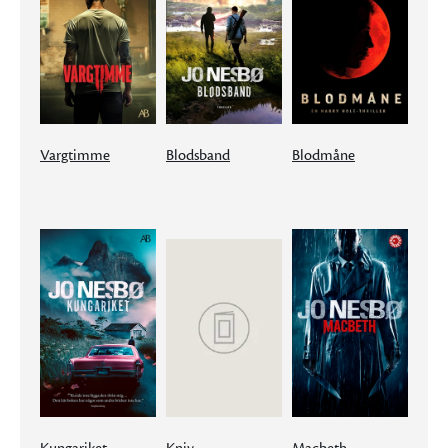
Vargtimme
Blodsband
Blodmåne