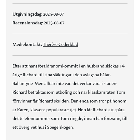
Utgivningsdag:
2025-08-07
Recensionsdag:
2025-08-07
Mediekontakt:
Thérèse Cederblad
Efter att hans föräldrar omkommit i en husbrand skickas 14-
årige Richard till sina släktingar i den avlägsna hålan
Ballantyne. Men allt är inte vad det verkar vara i staden:
Richard betraktas som utböling och när klasskamraten Tom
försvinner får Richard skulden. Den enda som tror på honom
är Karen, klassens populäraste tjej. Hon får Richard att spåra
det telefonnummer som Tom ringde, innan han försvann, till
ett övergivet hus i Spegelskogen.