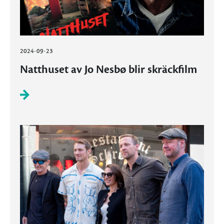
2024-09-23
Natthuset av Jo Nesbø blir skräckfilm