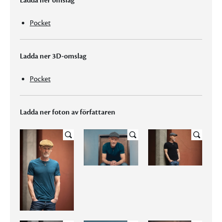
Ladda ner omslag
Pocket
Ladda ner 3D-omslag
Pocket
Ladda ner foton av författaren