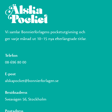
Vi samlar Bonnierförlagens pocketutgivning och
ger varje månad ut 10–15 nya efterlängtade titlar.
Telefon
08-696 80 00
E-post
alskapocket@bonnierforlagen.se
Besöksadress
Sveavägen 56, Stockholm
Postadress