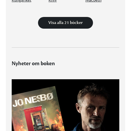
Kungariket
Kniv
Macbeth
Visa alla 21 böcker
Nyheter om boken