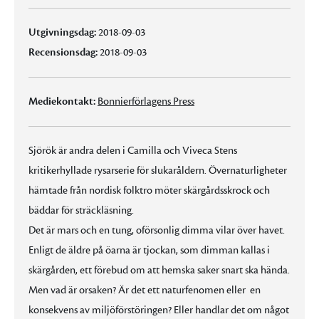
Utgivningsdag:
2018-09-03
Recensionsdag:
2018-09-03
Mediekontakt:
Bonnierförlagens Press
Sjörök är andra delen i Camilla och Viveca Stens
kritikerhyllade rysarserie för slukaråldern. Övernaturligheter
hämtade från nordisk folktro möter skärgårdsskrock och
bäddar för sträckläsning.
Det är mars och en tung, oförsonlig dimma vilar över havet.
Enligt de äldre på öarna är tjockan, som dimman kallas i
skärgården, ett förebud om att hemska saker snart ska hända.
Men vad är orsaken? Är det ett naturfenomen eller en
konsekvens av miljöförstöringen? Eller handlar det om något