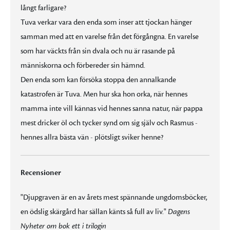
långt farligare?
Tuva verkar vara den enda som inser att tjockan hänger
samman med att en varelse från det förgångna. En varelse
som har väckts från sin dvala och nu är rasande på
människorna och förbereder sin hämnd.
Den enda som kan försöka stoppa den annalkande
katastrofen är Tuva. Men hur ska hon orka, när hennes
mamma inte vill kännas vid hennes sanna natur, när pappa
mest dricker öl och tycker synd om sig själv och Rasmus -
hennes allra bästa vän - plötsligt sviker henne?
Recensioner
"Djupgraven är en av årets mest spännande ungdomsböcker,
en ödslig skärgård har sällan känts så full av liv."
Dagens
Nyheter om bok ett i trilogin