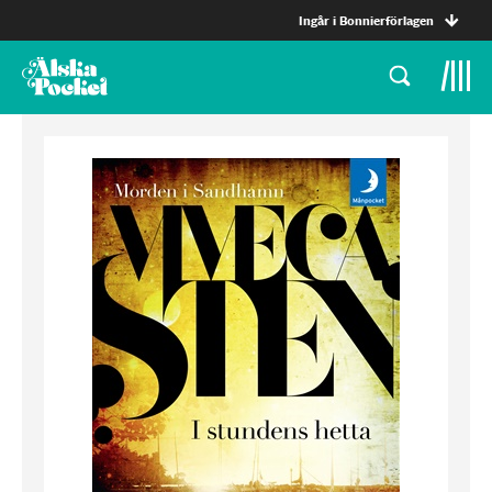
Ingår i Bonnierförlagen