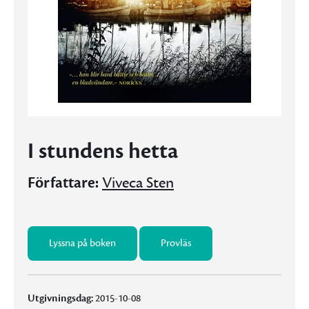
I stundens hetta
Författare:
Viveca Sten
Lyssna på boken
Provläs
Utgivningsdag:
2015-10-08