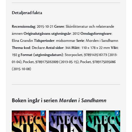
Detaljerad fakta
Recensionsdag:
2015-10-21
Genre:
Skönlitteratur och relaterande
ämnen
Originalutgåvans utgivningsår:
2012
Omslagsformgivare:
Elina Grandin
Tidsperioder:
midsommar
Serie:
Morden i Sandhamn
Thema-kod:
Deckare
Antal sidor:
344
Mått:
110 x 178 x 22 mm
Vikt:
192 g
Format (utgivningsdatum):
Storpocket, 9789143516173 (2013-
01-04); Pocket, 9789175032009 (2013-05-15); Pocket, 9789175035086
(2015-10-08)
Boken ingår i serien
Morden i Sandhamn