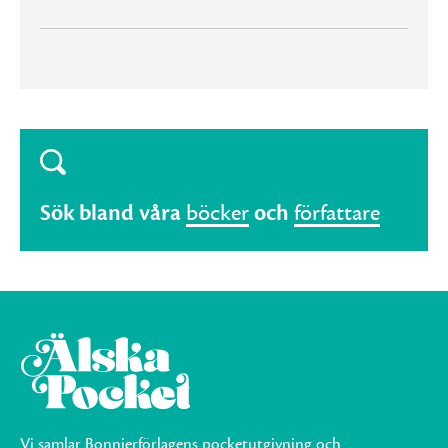
Sök bland våra
böcker
och
författare
Vi samlar Bonnierförlagens pocketutgivning och