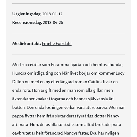
Utgivningsdag:
2018-04-12
Recensionsdag:
2018-04-26
Mediekontakt:
Emelie Forsdahl
Med succétitlar som Ensamma hjärtan och hemlösa hundar,
Hundra omistliga ting och När livet börjar om kommer Lucy
Dillon nu med en ny efterlängtad roman.Caitlins liv är en
enda röra. Hon är gift med en man som alla gillar, men
äktenskapet knakar i fogarna och hennes självkänsla är i
botten. Den enda lösningen verkar vara att separera. Men när
pappa flyttar hemifrån slutar deras fyraåriga dotter Nancy
att prata. Hon, deras lilla solstråle, som alltid brukade prata
oavbrutet är helt förändrad.Nancys faster, Eva, har nyligen