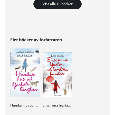
Visa alla 10 böcker
Fler böcker av författaren
Hundar, hus och hjärtats längtan
Ensamma hjärtan och hemlösa hundar