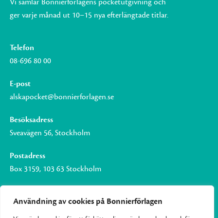
Vi samlar Bonnierförlagens pocketutgivning och
ger varje månad ut 10–15 nya efterlängtade titlar.
Telefon
08-696 80 00
E-post
alskapocket@bonnierforlagen.se
Besöksadress
Sveavägen 56, Stockholm
Postadress
Box 3159, 103 63 Stockholm
Användning av cookies på Bonnierförlagen