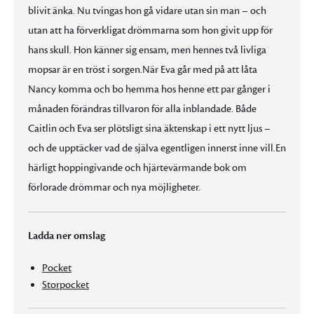
blivit änka. Nu tvingas hon gå vidare utan sin man – och
utan att ha förverkligat drömmarna som hon givit upp för
hans skull. Hon känner sig ensam, men hennes två livliga
mopsar är en tröst i sorgen.När Eva går med på att låta
Nancy komma och bo hemma hos henne ett par gånger i
månaden förändras tillvaron för alla inblandade. Både
Caitlin och Eva ser plötsligt sina äktenskap i ett nytt ljus –
och de upptäcker vad de själva egentligen innerst inne vill.En
härligt hoppingivande och hjärtevärmande bok om
förlorade drömmar och nya möjligheter.
Ladda ner omslag
Pocket
Storpocket