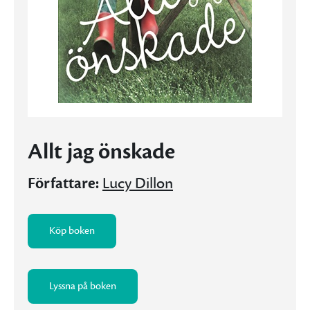
Allt jag önskade
Författare:
Lucy Dillon
Köp boken
Lyssna på boken