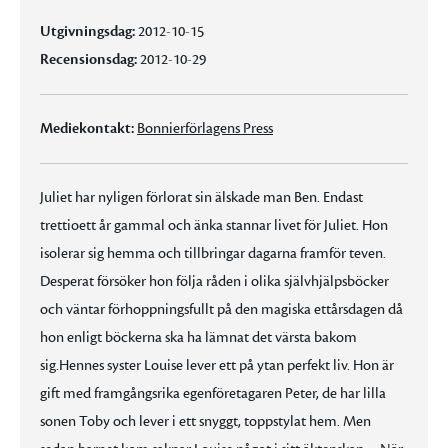
Utgivningsdag:
2012-10-15
Recensionsdag:
2012-10-29
Mediekontakt:
Bonnierförlagens Press
Juliet har nyligen förlorat sin älskade man Ben. Endast
trettioett år gammal och änka stannar livet för Juliet. Hon
isolerar sig hemma och tillbringar dagarna framför teven.
Desperat försöker hon följa råden i olika självhjälpsböcker
och väntar förhoppningsfullt på den magiska ettårsdagen då
hon enligt böckerna ska ha lämnat det värsta bakom
sig.Hennes syster Louise lever ett på ytan perfekt liv. Hon är
gift med framgångsrika egenföretagaren Peter, de har lilla
sonen Toby och lever i ett snyggt, toppstylat hem. Men