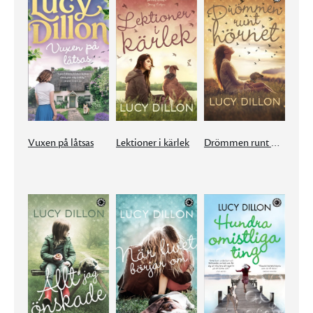
Vuxen på låtsas
Lektioner i kärlek
Drömmen runt hörnet