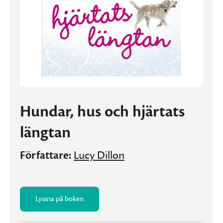
Hundar, hus och hjärtats
längtan
Författare:
Lucy Dillon
Lyssna på boken