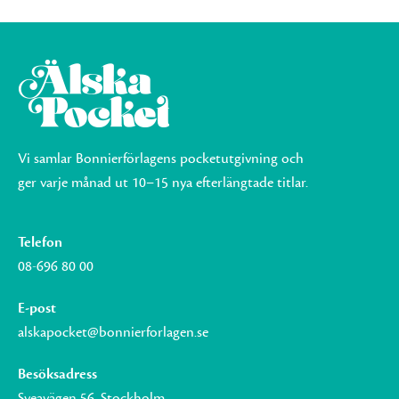
Vi samlar Bonnierförlagens pocketutgivning och
ger varje månad ut 10–15 nya efterlängtade titlar.
Telefon
08-696 80 00
E-post
alskapocket@bonnierforlagen.se
Besöksadress
Sveavägen 56, Stockholm