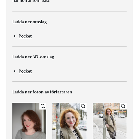
när hon är som bäst!
Ladda ner omslag
Pocket
Ladda ner 3D-omslag
Pocket
Ladda ner foton av författaren