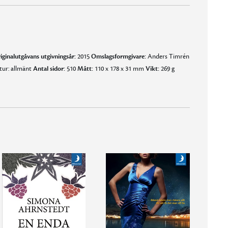
iginalutgåvans utgivningsår:
2015
Omslagsformgivare:
Anders Timrén
tur: allmänt
Antal sidor:
510
Mått:
110 x 178 x 31 mm
Vikt:
269 g