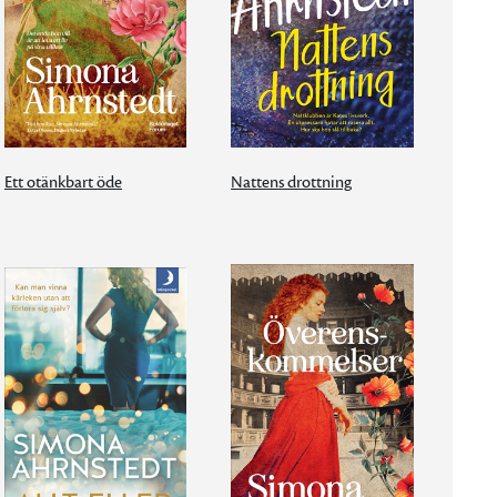
Ett otänkbart öde
Nattens drottning