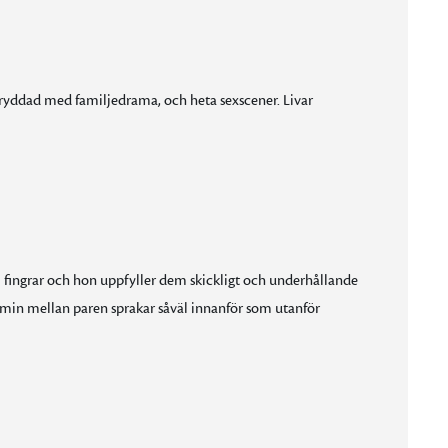
a kryddad med familjedrama, och heta sexscener. Livar
fingrar och hon uppfyller dem skickligt och underhållande
kemin mellan paren sprakar såväl innanför som utanför