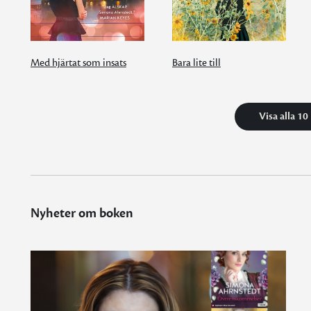
Med hjärtat som insats
Bara lite till
Visa alla 10
Nyheter om boken