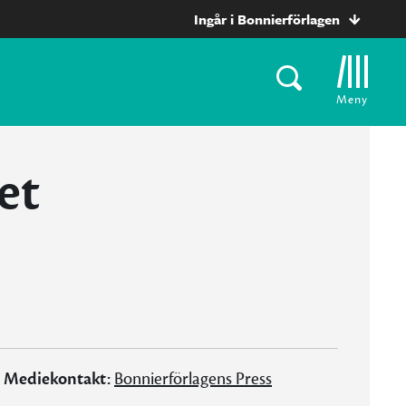
Ingår i Bonnierförlagen
Meny
et
Mediekontakt:
Bonnierförlagens Press