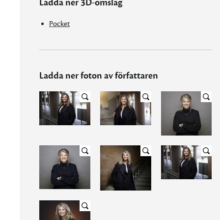
Ladda ner 3D-omslag
Pocket
Ladda ner foton av författaren