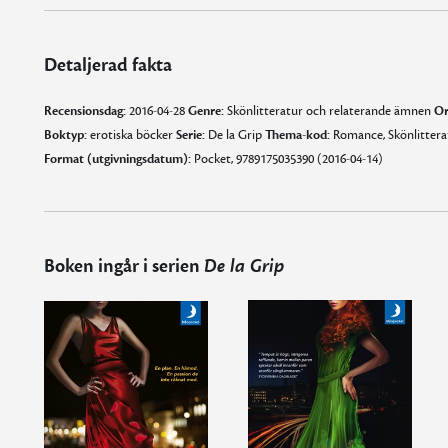
Detaljerad fakta
Recensionsdag:
2016-04-28
Genre:
Skönlitteratur och relaterande ämnen
Or
Boktyp:
erotiska böcker
Serie:
De la Grip
Thema-kod:
Romance, Skönlittera
Format (utgivningsdatum):
Pocket, 9789175035390 (2016-04-14)
Boken ingår i serien
De la Grip