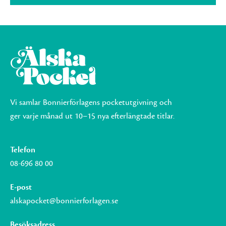
Vi samlar Bonnierförlagens pocketutgivning och
ger varje månad ut 10–15 nya efterlängtade titlar.
Telefon
08-696 80 00
E-post
alskapocket@bonnierforlagen.se
Besöksadress