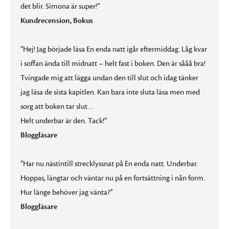
det blir. Simona är super!”
Kundrecension, Bokus
”Hej! Jag började läsa En enda natt igår eftermiddag. Låg kvar
i soffan ända till midnatt – helt fast i boken. Den är sååå bra!
Tvingade mig att lägga undan den till slut och idag tänker
jag läsa de sista kapitlen. Kan bara inte sluta läsa men med
sorg att boken tar slut…
Helt underbar är den. Tack!”
Bloggläsare
”Har nu nästintill strecklyssnat på En enda natt. Underbar.
Hoppas, längtar och väntar nu på en fortsättning i nån form.
Hur länge behöver jag vänta?”
Bloggläsare