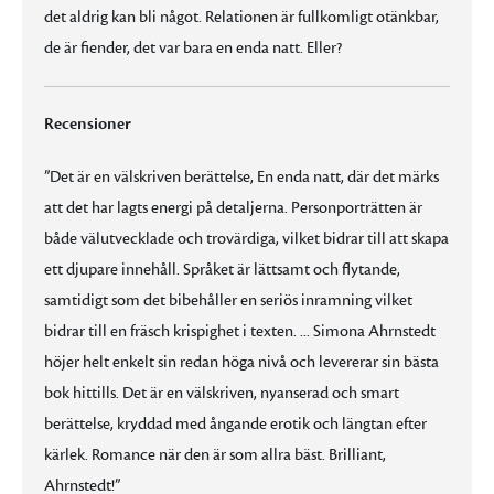
det aldrig kan bli något. Relationen är fullkomligt otänkbar,
de är fiender, det var bara en enda natt. Eller?
Recensioner
”Det är en välskriven berättelse, En enda natt, där det märks
att det har lagts energi på detaljerna. Personporträtten är
både välutvecklade och trovärdiga, vilket bidrar till att skapa
ett djupare innehåll. Språket är lättsamt och flytande,
samtidigt som det bibehåller en seriös inramning vilket
bidrar till en fräsch krispighet i texten. ... Simona Ahrnstedt
höjer helt enkelt sin redan höga nivå och levererar sin bästa
bok hittills. Det är en välskriven, nyanserad och smart
berättelse, kryddad med ångande erotik och längtan efter
kärlek. Romance när den är som allra bäst. Brilliant,
Ahrnstedt!”