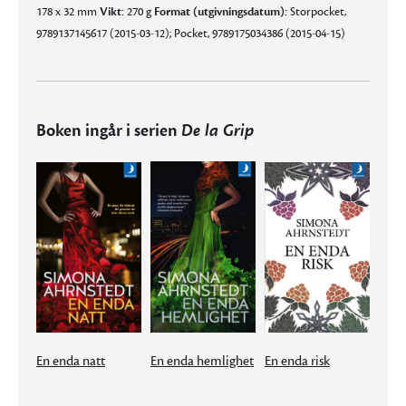
178 x 32 mm
Vikt:
270 g
Format (utgivningsdatum):
Storpocket,
9789137145617 (2015-03-12); Pocket, 9789175034386 (2015-04-15)
Boken ingår i serien
De la Grip
En enda natt
En enda hemlighet
En enda risk