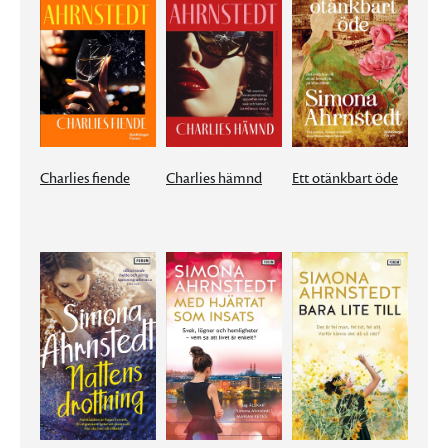
Charlies fiende
Charlies hämnd
Ett otänkbart öde