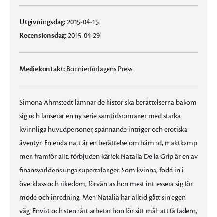
Utgivningsdag:
2015-04-15
Recensionsdag:
2015-04-29
Mediekontakt:
Bonnierförlagens Press
Simona Ahrnstedt lämnar de historiska berättelserna bakom
sig och lanserar en ny serie samtidsromaner med starka
kvinnliga huvudpersoner, spännande intriger och erotiska
äventyr. En enda natt är en berättelse om hämnd, maktkamp
men framför allt: förbjuden kärlek.Natalia De la Grip är en av
finansvärldens unga supertalanger. Som kvinna, född in i
överklass och rikedom, förväntas hon mest intressera sig för
mode och inredning. Men Natalia har alltid gått sin egen
väg. Envist och stenhårt arbetar hon för sitt mål: att få fadern,