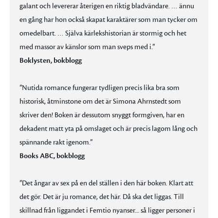
galant och levererar återigen en riktig bladvändare. … ännu
en gång har hon också skapat karaktärer som man tycker om
omedelbart. … Själva kärlekshistorian är stormig och het
med massor av känslor som man sveps med i.”
Boklysten, bokblogg
”Nutida romance fungerar tydligen precis lika bra som
historisk, åtminstone om det är Simona Ahrnstedt som
skriver den! Boken är dessutom snyggt formgiven, har en
dekadent matt yta på omslaget och är precis lagom lång och
spännande rakt igenom.”
Books ABC, bokblogg
”Det ångar av sex på en del ställen i den här boken. Klart att
det gör. Det är ju romance, det här. Då ska det liggas. Till
skillnad från liggandet i Femtio nyanser... så ligger personer i