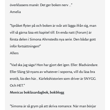
överklassens manér. Det ger boken nerv ...”
Amelia
”Språket flyter på och boken är svår att lägga ifrån sig, man
vill så gärna läsa ett kapitel till. En enda natt (Forum) är
första delen i Simona Ahrnstedts nya serie. Den bådar gott
inför fortsättningen!”
Allers
”Vad ska jag säga? Hon har gjort det igen. Eller: Bladvändare.
Eller Släng 50 nyans av whatever i soporna, vill du läsa bra
erotik, läs den här... Kärlekshistorien som driver är SNYGG.
Och HET.”
Monicas bokläsardagbok, bokblogg
”Simona är så grym på att skriva romance. När man börjar