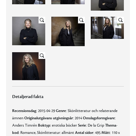
Detaljerad fakta
Recensionsdag:
2015-04-29
Genre:
Skönlitteratur och relaterande
ämnen
Originalutgåvans utgivningsår:
2014
Omslagsformgivare:
Anders Timrén
Boktyp:
erotiska böcker
Serie:
De la Grip
Thema-
kod:
Romance, Skönlitteratur: allmänt
Antal sidor:
495
Mått:
110 x