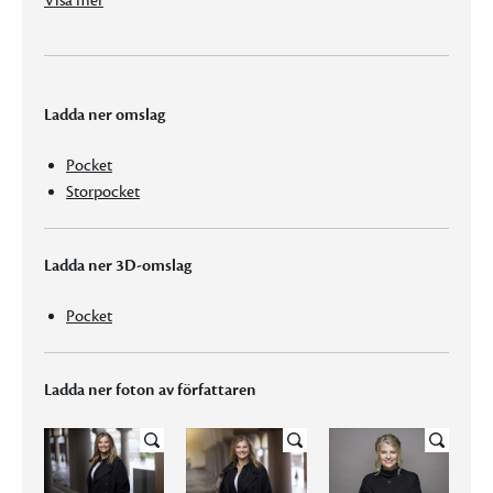
Visa mer
Ladda ner omslag
Pocket
Storpocket
Ladda ner 3D-omslag
Pocket
Ladda ner foton av författaren