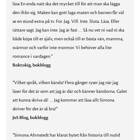
läsa En enda natt ska det mycket till för att man ska lägga
den ifrån sig. Maken kan gott laga maten och barnen får väl
se en stund extra på tv. För. Jag. Vill. Inte. Sluta. Läsa. Eller
rättare sagt. Jag kan inte. Jag är fast … Så nu vet ni vad ni ska
både köpa till er själv, men också till er bästa vän, mamma,
svärmor och varför inte mormor. Vi behöver alla lite
romance i vardagen.”
Boktokig, bokblogg
”Vilket språk, vilken känsla! Flera gånger ryser jag när jag
läser för det är som att jag är där och känner känslorna. Galet
att kunna skriva så! … Jag kommer att läsa allt Simona
skriver för det är så bra!”
JoS Blog, bokblogg
”Simona Ahrnstedt har klarat bytet från historia till nutid