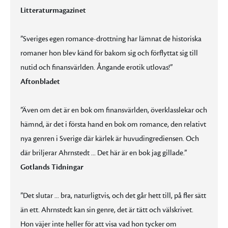
Litteraturmagazinet
”Sveriges egen romance-drottning har lämnat de historiska
romaner hon blev känd för bakom sig och förflyttat sig till
nutid och finansvärlden. Ångande erotik utlovas!”
Aftonbladet
”Även om det är en bok om finansvärlden, överklasslekar och
hämnd, är det i första hand en bok om romance, den relativt
nya genren i Sverige där kärlek är huvudingrediensen. Och
där briljerar Ahrnstedt ... Det här är en bok jag gillade.”
Gotlands Tidningar
”Det slutar ... bra, naturligtvis, och det går hett till, på fler sätt
än ett. Ahrnstedt kan sin genre, det är tätt och välskrivet.
Hon väjer inte heller för att visa vad hon tycker om