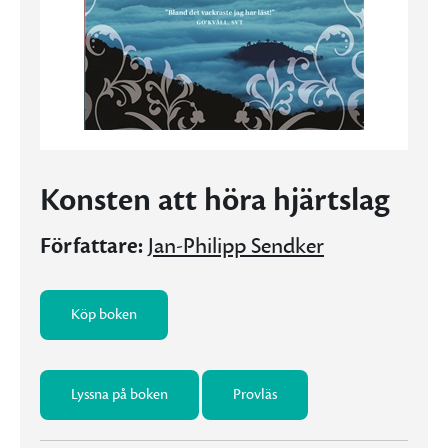
Konsten att höra hjärtslag
Författare:
Jan-Philipp Sendker
Köp boken
Lyssna på boken
Provläs