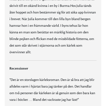
skrivit till en okänd kvinna i en by i Burma.Hos Julia tänds
åter hoppet och hon bestämmer sig för att söka upp kvinnan
i brevet. När Julia kommer till den lilla byn bland bergen
hamnar hon i en främmande värld. I byns tehus lär hon
känna en man som berättar en märklig historia om den
blinde pojken och flickan med de missbildade fötterna, om
det som står skrivet i stjärnorna och om kärlek som
övervinner allt.
Recensioner
”Det är en storslagen kärleksroman. Den är så bra att jag blir
alldeles varm i hjärtat bara jag tänker på den. Det handlar
om två personer där kärleken är så genuin som den bara kan
vara i böcker. … Bland det vackraste jag har läst!”