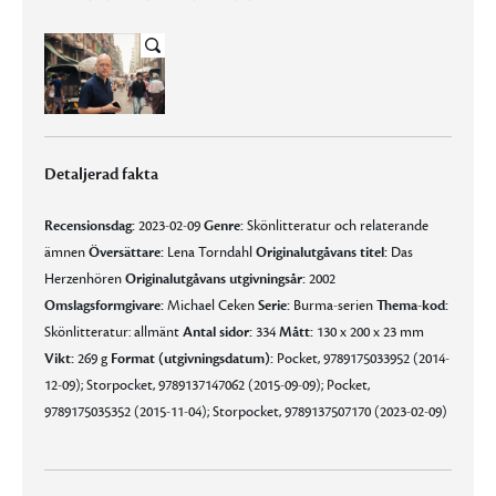
Detaljerad fakta
Recensionsdag:
2023-02-09
Genre:
Skönlitteratur och relaterande
ämnen
Översättare:
Lena Torndahl
Originalutgåvans titel:
Das
Herzenhören
Originalutgåvans utgivningsår:
2002
Omslagsformgivare:
Michael Ceken
Serie:
Burma-serien
Thema-kod:
Skönlitteratur: allmänt
Antal sidor:
334
Mått:
130 x 200 x 23 mm
Vikt:
269 g
Format (utgivningsdatum):
Pocket, 9789175033952 (2014-
12-09); Storpocket, 9789137147062 (2015-09-09); Pocket,
9789175035352 (2015-11-04); Storpocket, 9789137507170 (2023-02-09)