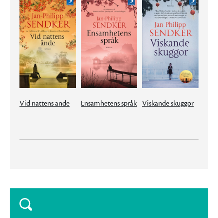
Vid nattens ände
Ensamhetens språk
Viskande skuggor