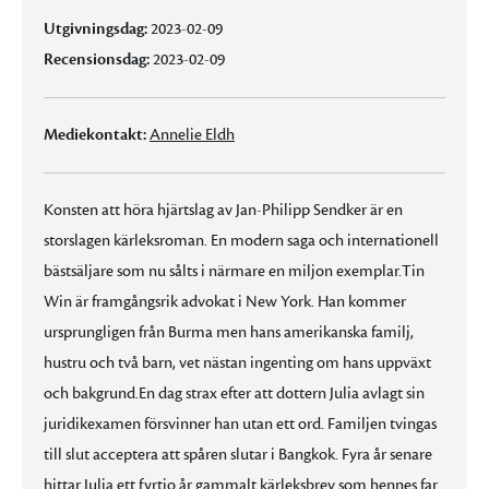
Utgivningsdag:
2023-02-09
Recensionsdag:
2023-02-09
Mediekontakt:
Annelie Eldh
Konsten att höra hjärtslag av Jan-Philipp Sendker är en
storslagen kärleksroman. En modern saga och internationell
bästsäljare som nu sålts i närmare en miljon exemplar.Tin
Win är framgångsrik advokat i New York. Han kommer
ursprungligen från Burma men hans amerikanska familj,
hustru och två barn, vet nästan ingenting om hans uppväxt
och bakgrund.En dag strax efter att dottern Julia avlagt sin
juridikexamen försvinner han utan ett ord. Familjen tvingas
till slut acceptera att spåren slutar i Bangkok. Fyra år senare
hittar Julia ett fyrtio år gammalt kärleksbrev som hennes far