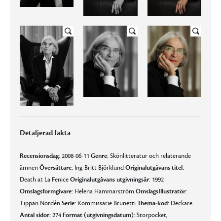
Detaljerad fakta
Recensionsdag:
2008-06-11
Genre:
Skönlitteratur och relaterande
ämnen
Översättare:
Ing-Britt Björklund
Originalutgåvans titel:
Death at La Fenice
Originalutgåvans utgivningsår:
1992
Omslagsformgivare:
Helena Hammarström
OmslagsIllustratör:
Tippan Nordén
Serie:
Kommissarie Brunetti
Thema-kod:
Deckare
Antal sidor:
274
Format (utgivningsdatum):
Storpocket,