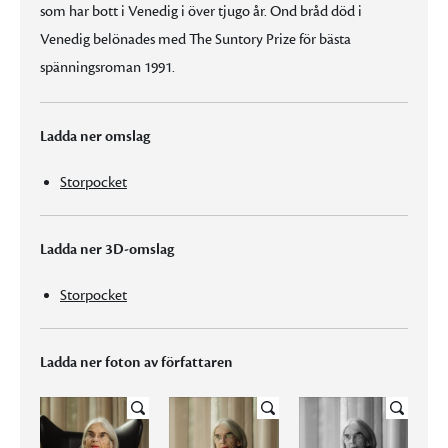
som har bott i Venedig i över tjugo år. Ond bråd död i
Venedig belönades med The Suntory Prize för bästa
spänningsroman 1991.
Ladda ner omslag
Storpocket
Ladda ner 3D-omslag
Storpocket
Ladda ner foton av författaren