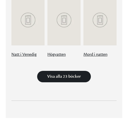
Natt i Venedig
Högvatten
Mord i natten
Visa alla 23 böcker