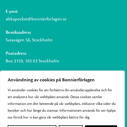
E-post
alskapocket@bonnierforlagen.se
Besöksadress
Sveavägen 56, Stockholm
Postadress
Box 3159, 103 63 Stockholm
Användning av cookies på Bonnierförlagen
Vi använder cookies för att förbättra din användarupplevelse och för
Om Bonnierförlagen
att analysera hur vår webbplats används. Dessa cookies samlar
Cookies
information om ditt beteende på vår webbplats, inklusive vilka sidor du
besöker och hur länge du stannar. Informationen används för att hjälpa
Integritetspolicy
oss förstå hur vi kan göra vår webbplats bättre för dig.