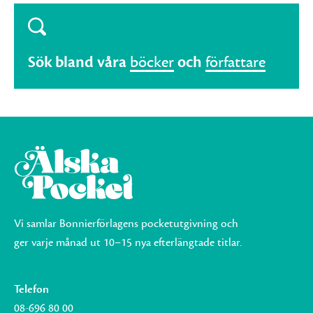
Sök bland våra
böcker
och
författare
Vi samlar Bonnierförlagens pocketutgivning och
ger varje månad ut 10–15 nya efterlängtade titlar.
Telefon
08-696 80 00