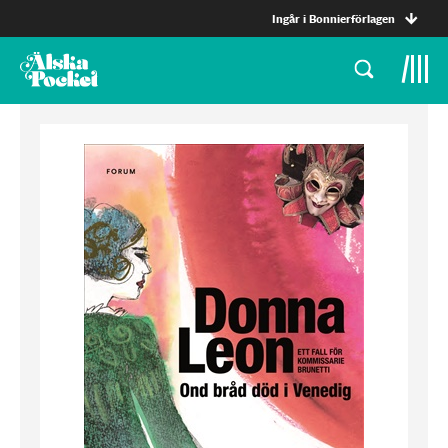
Ingår i Bonnierförlagen