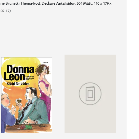
ie Brunetti
Thema-kod:
Deckare
Antal sidor:
304
Mått:
110 x 179 x
-07-17)