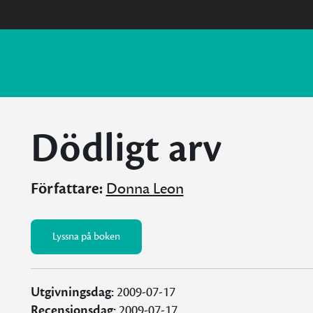
Dödligt arv
Författare:
Donna Leon
Lyssna på boken
Utgivningsdag:
2009-07-17
Recensionsdag:
2009-07-17