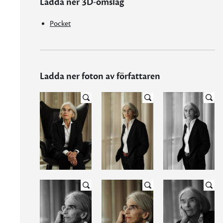
Ladda ner 3D-omslag
Pocket
Ladda ner foton av författaren