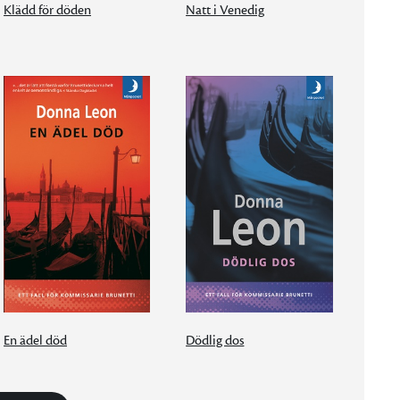
Klädd för döden
Natt i Venedig
En ädel död
Dödlig dos