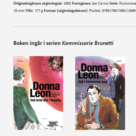
Originalutgåvans utgivningsår:
2002
Formgivare:
Jan Cervin
Serie:
Kommissar
19 mm
Vikt:
177 g
Format (utgivningsdatum):
Pocket, 9789170017063 (2009
Boken ingår i serien
Kommissarie Brunetti