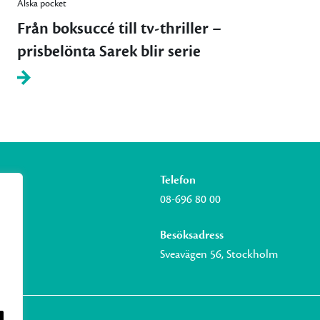
Älska pocket
Från boksuccé till tv-thriller –
prisbelönta Sarek blir serie
Telefon
08-696 80 00
Besöksadress
Sveavägen 56, Stockholm