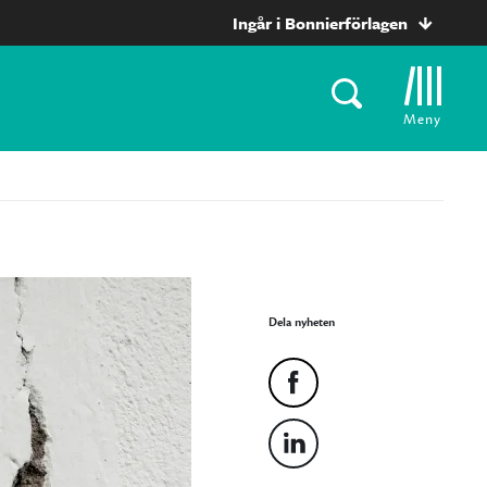
Ingår i Bonnierförlagen
Meny
Dela nyheten