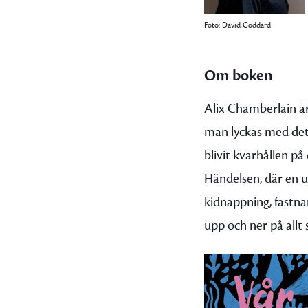
Foto: David Goddard
Om boken
Alix Chamberlain
ä
man lyckas med det.
blivit kvarhållen p
Händelsen, där en u
kidnappning, fastna
upp och ner på allt 