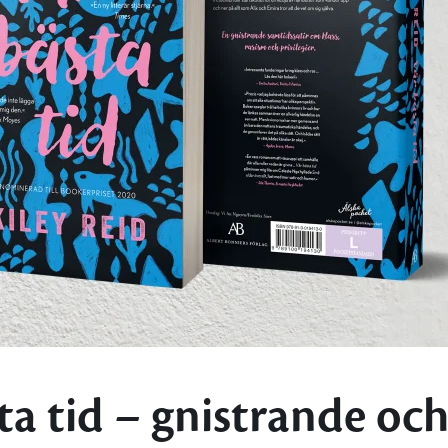
ta tid – gnistrande oc