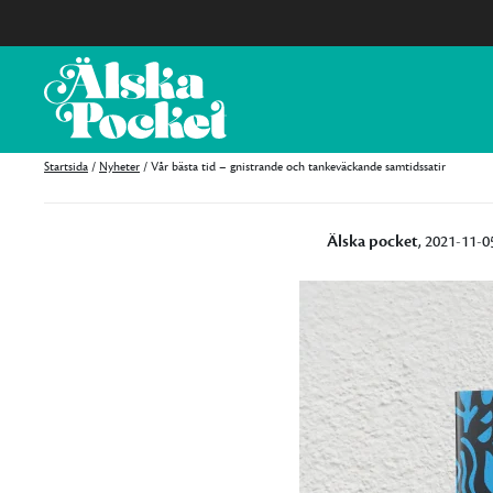
Startsida
/
Nyheter
/
Vår bästa tid – gnistrande och tankeväckande samtidssatir
Älska pocket
, 2021-11-0