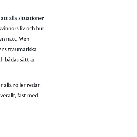
att alla situationer
kvinnors liv och hur
sen natt. Men
ens traumatiska
h bådas sätt är
 alla roller redan
verallt, fast med