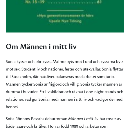
Om Männen i mitt liv
Sonia kysser och blir kysst, Malmö byts mot Lund och kyssarna byts
mot sex. Studentliv och nationer, fester och utekvällar. Sonia flyttar
till Stockholm, där nattlivet balanseras med arbetet som jurist.
Männen tycker Sonia är frigjord och villig. Sonia tycker männen är
dumma i huvudet. Ett liv skildrat och räknat i one-night-stands och
relationer, vad gör Sonia med männen i sitt liv och vad gör de med
henne?
Sofia Rönnow Pessahs debutroman
Männen i mitt liv
har rosats av
både läsare och kritiker. Hon är född 1989 och arbetar som