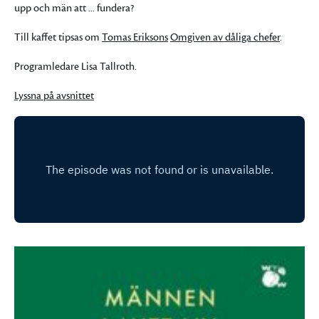
upp och män att ... fundera?
Till kaffet tipsas om
Tomas Eriksons
Omgiven av dåliga chefer
.
Programledare Lisa Tallroth.
Lyssna på avsnittet