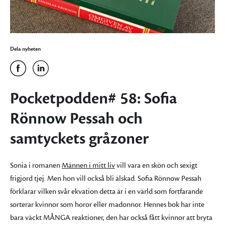
Dela nyheten
Pocketpodden# 58: Sofia
Rönnow Pessah och
samtyckets gråzoner
Sonia i romanen
Männen i mitt liv
vill vara en skön och sexigt
frigjord tjej. Men hon vill också bli älskad. Sofia Rönnow Pessah
förklarar vilken svår ekvation detta är i en värld som fortfarande
sorterar kvinnor som horor eller madonnor. Hennes bok har inte
bara väckt MÅNGA reaktioner, den har också fått kvinnor att bryta