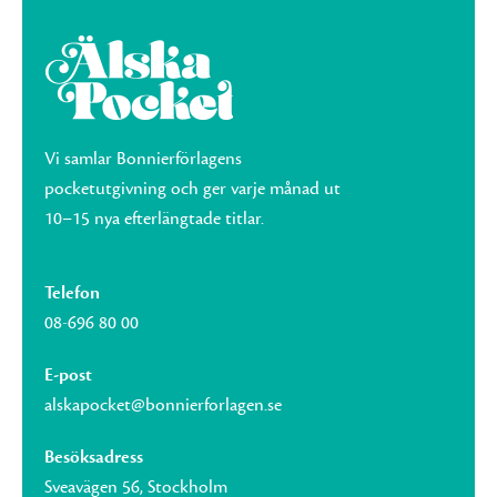
Vi samlar Bonnierförlagens
pocketutgivning och ger varje månad ut
10–15 nya efterlängtade titlar.
Telefon
08-696 80 00
E-post
alskapocket@bonnierforlagen.se
Besöksadress
Sveavägen 56, Stockholm