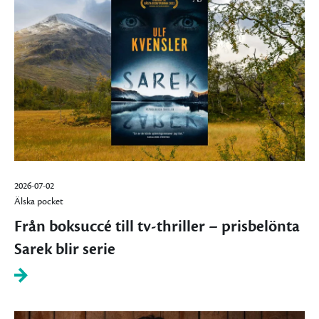
2026-07-02
Älska pocket
Från boksuccé till tv-thriller – prisbelönta
Sarek blir serie