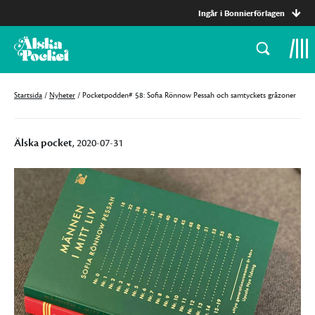
Ingår i Bonnierförlagen
Startsida
/
Nyheter
/
Pocketpodden# 58: Sofia Rönnow Pessah och samtyckets gråzoner
Älska pocket
, 2020-07-31