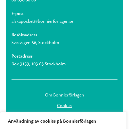
E-post
alskapocket@bonnierforlagen.se
Besöksadress
Sveavägen 56, Stockholm
Postadress
Box 3159, 103 63 Stockholm
Om Bonnierförlagen
Cookies
Integritetspolicy
Användning av cookies på Bonnierförlagen