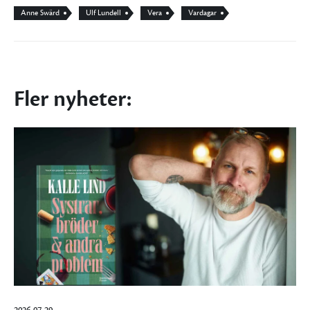
Anne Swärd
Ulf Lundell
Vera
Vardagar
Fler nyheter: