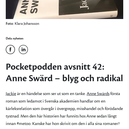
Foto:
Klara Johansson
Dela nyheten
Pocketpodden avsnitt 42:
Anne Swärd – blyg och radikal
Jackie
är en händelse som ser ut som en tanke.
Anne Swärds
första
roman som ledamot i Svenska akademien handlar om en
kärleksrelation som övergår i övergrepp, misshandel och förödande
tystnad. Men den här historien har funnits hos Anne sedan långt
innan #metoo. Kanske har hon skrivit om den i alla sina romaner?