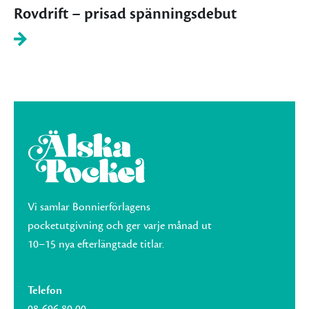
Rovdrift – prisad spänningsdebut
Vi samlar Bonnierförlagens
pocketutgivning och ger varje månad ut
10–15 nya efterlängtade titlar.
Telefon
08-696 80 00