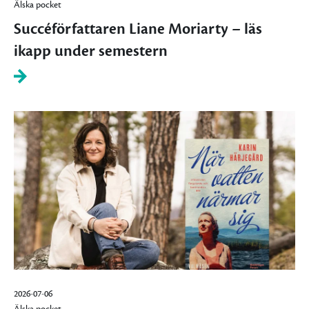
Älska pocket
Succéförfattaren Liane Moriarty – läs
ikapp under semestern
2026-07-06
Älska pocket