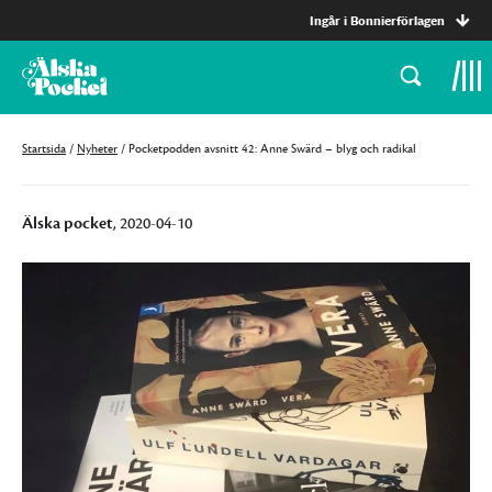
Ingår i Bonnierförlagen
Startsida
/
Nyheter
/
Pocketpodden avsnitt 42: Anne Swärd – blyg och radikal
Älska pocket
, 2020-04-10