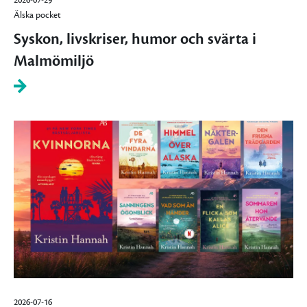
2026-07-29
Älska pocket
Syskon, livskriser, humor och svärta i
Malmömiljö
2026-07-16