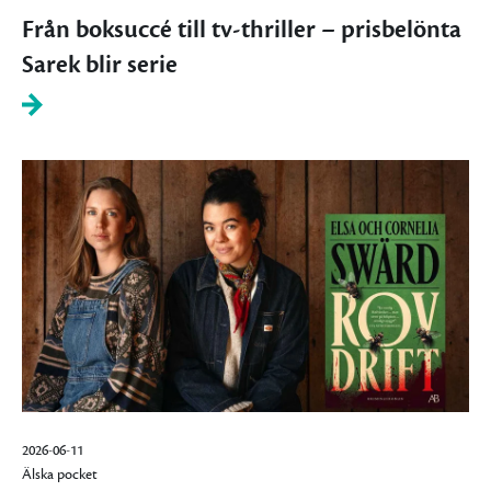
Från boksuccé till tv-thriller – prisbelönta
Sarek blir serie
2026-06-11
Älska pocket