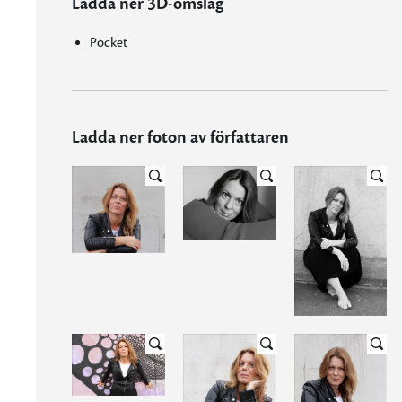
Ladda ner 3D-omslag
Pocket
Ladda ner foton av författaren