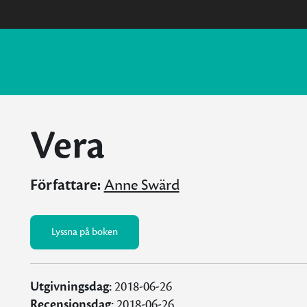
Vera
Författare:
Anne Swärd
Lyssna på boken
Utgivningsdag:
2018-06-26
Recensionsdag:
2018-06-26