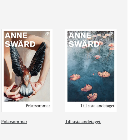
Polarsommar
Till sista andetaget