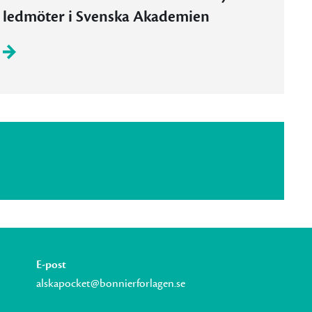
ledmöter i Svenska Akademien
E-post
alskapocket@bonnierforlagen.se