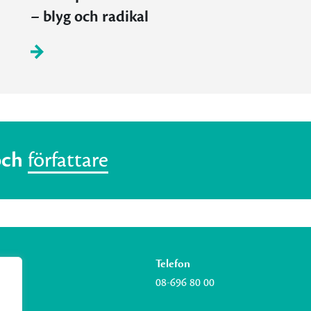
– blyg och radikal
och
författare
Telefon
08-696 80 00