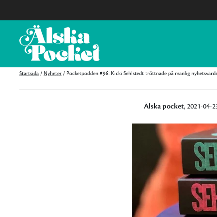
Startsida
/
Nyheter
/
Pocketpodden #96: Kicki Sehlstedt tröttnade på manlig nyhetsvärd
Älska pocket
, 2021-04-2