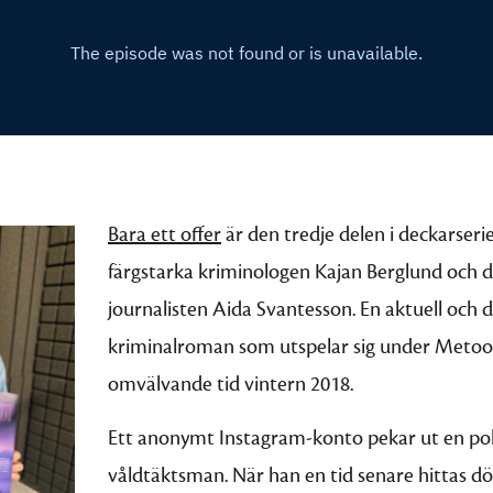
Bara ett offer
är den tredje delen i deckarser
färgstarka kriminologen Kajan Berglund och 
journalisten Aida Svantesson. En aktuell och
kriminalroman som utspelar sig under Meto
omvälvande tid vintern 2018.
Ett anonymt Instagram-konto pekar ut en pol
våldtäktsman. När han en tid senare hittas dö