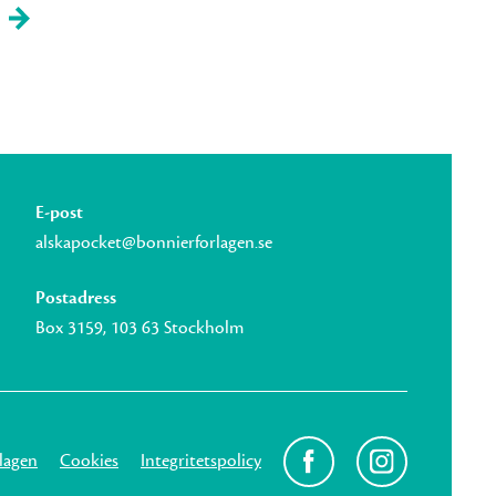
E-post
alskapocket@bonnierforlagen.se
Postadress
Box 3159, 103 63 Stockholm
lagen
Cookies
Integritetspolicy