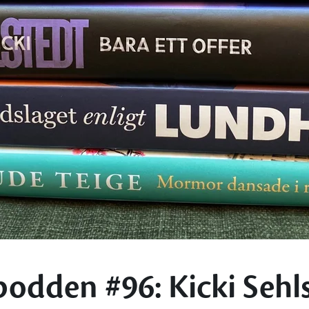
odden #96: Kicki Sehl