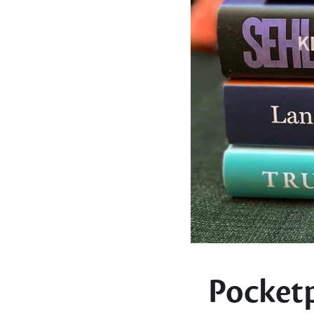
Pocketp