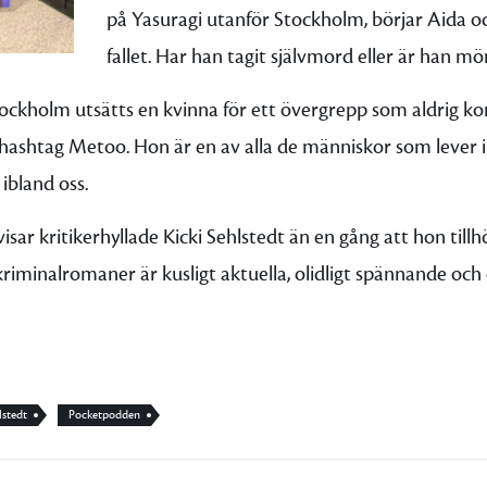
på Yasuragi utanför Stockholm, börjar Aida oc
fallet. Har han tagit självmord eller är han m
tockholm utsätts en kvinna för ett övergrepp som aldrig 
ashtag Metoo. Hon är en av alla de människor som lever i 
ibland oss.
isar kritikerhyllade Kicki Sehlstedt än en gång att hon tillh
kriminalromaner är kusligt aktuella, olidligt spännande oc
lstedt
Pocketpodden