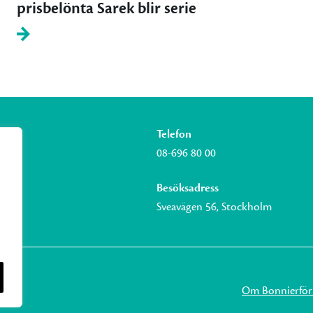
prisbelönta Sarek blir serie
Telefon
08-696 80 00
Besöksadress
Sveavägen 56, Stockholm
Om Bonnierför