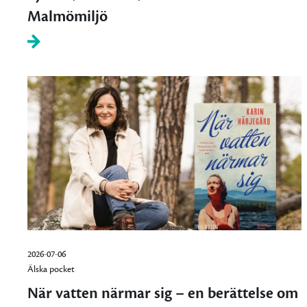
Malmömiljö
2026-07-06
Älska pocket
När vatten närmar sig – en berättelse om