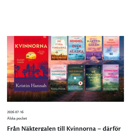
2026-07-16
Älska pocket
Från Näktergalen till Kvinnorna – därför