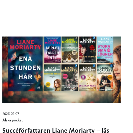
2026-07-07
Älska pocket
Succéförfattaren Liane Moriarty – läs