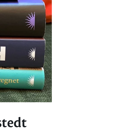
stedt