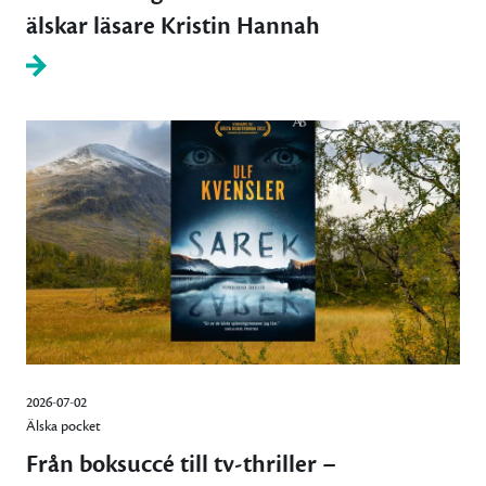
älskar läsare Kristin Hannah
2026-07-02
Älska pocket
Från boksuccé till tv-thriller –