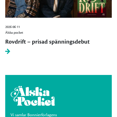
2026-06-11
Älska pocket
Rovdrift – prisad spänningsdebut
Vi samlar Bonnierförlagens