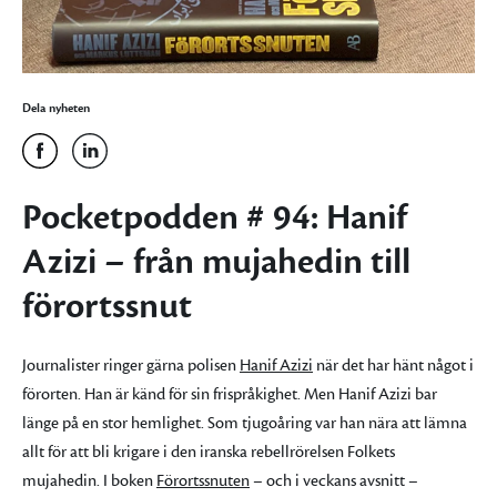
Dela nyheten
Pocketpodden # 94: Hanif
Azizi – från mujahedin till
förortssnut
Journalister ringer gärna polisen
Hanif Azizi
när det har hänt något i
förorten. Han är känd för sin frispråkighet. Men Hanif Azizi bar
länge på en stor hemlighet. Som tjugoåring var han nära att lämna
allt för att bli krigare i den iranska rebellrörelsen Folkets
mujahedin. I boken
Förortssnuten
– och i veckans avsnitt –