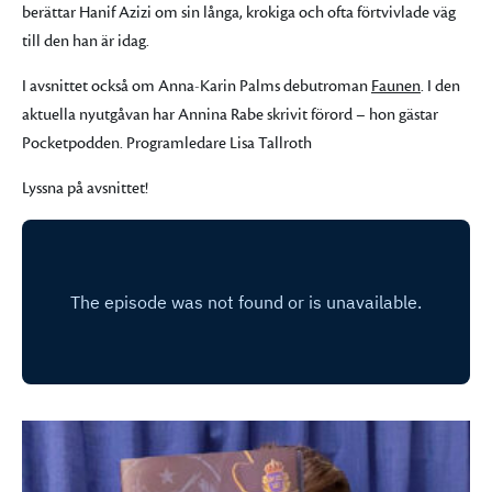
berättar Hanif Azizi om sin långa, krokiga och ofta förtvivlade väg
till den han är idag.
I avsnittet också om Anna-Karin Palms debutroman
Faunen
. I den
aktuella nyutgåvan har Annina Rabe skrivit förord – hon gästar
Pocketpodden. Programledare Lisa Tallroth
Lyssna på avsnittet!