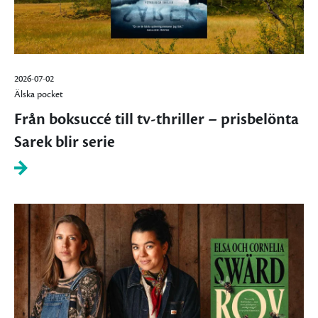
2026-07-02
Älska pocket
Från boksuccé till tv-thriller – prisbelönta
Sarek blir serie