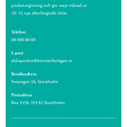
pocketutgivning och ger varje månad ut
10–15 nya efterlängtade titlar.
Telefon
08-696 80 00
E-post
alskapocket@bonnierforlagen.se
Besöksadress
Sveavägen 56, Stockholm
Postadress
Box 3159, 103 63 Stockholm