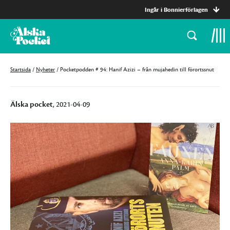
Ingår i Bonnierförlagen
Startsida
/
Nyheter
/
Pocketpodden # 94: Hanif Azizi – från mujahedin till förortssnut
Älska pocket
, 2021-04-09