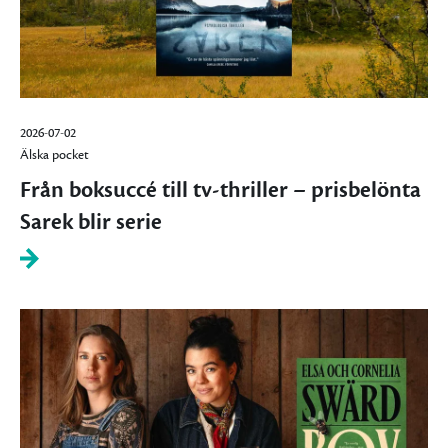
2026-07-02
Älska pocket
Från boksuccé till tv-thriller – prisbelönta
Sarek blir serie