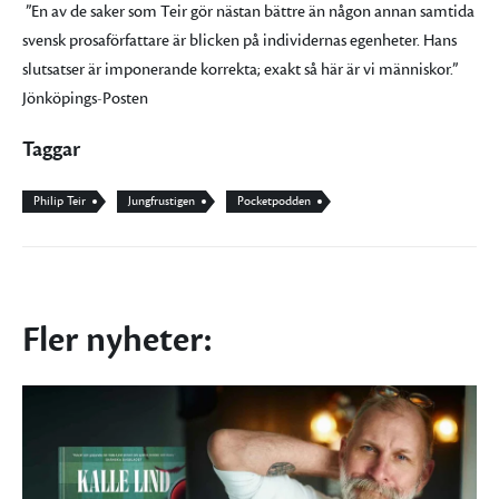
”En av de saker som Teir gör nästan bättre än någon annan samtida
svensk prosaförfattare är blicken på individernas egenheter. Hans
slutsatser är imponerande korrekta; exakt så här är vi människor.”
Jönköpings-Posten
Taggar
Philip Teir
Jungfrustigen
Pocketpodden
Fler nyheter: