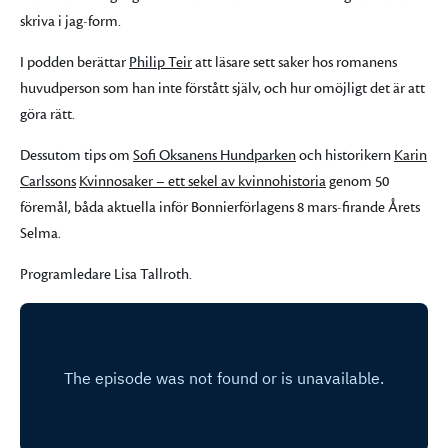
skriva i jag-form.
I podden berättar
Philip Teir
att läsare sett saker hos romanens
huvudperson som han inte förstått själv, och hur omöjligt det är att
göra rätt.
Dessutom tips om
Sofi Oksanens Hundparken
och historikern
Karin
Carlssons
Kvinnosaker – ett sekel av kvinnohistoria
genom 50
föremål, båda aktuella inför Bonnierförlagens 8 mars-firande Årets
Selma.
Programledare Lisa Tallroth.