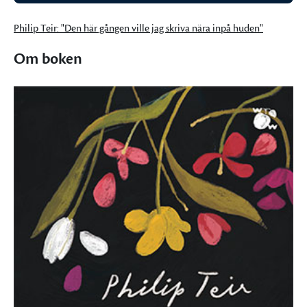
Philip Teir: "Den här gången ville jag skriva nära inpå huden"
Om boken