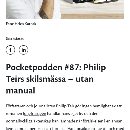
Foto:
Helen Korpak
Dela nyheten
Pocketpodden #87: Philip
Teirs skilsmässa – utan
manual
Författaren och journalisten
Philip Teir
gör ingen hemlighet av att
romanen
Jungfrustigen
handlar hans eget liv och det
normallyckliga äktenskap han lämnade när förälskelsen i en annan
kvinna inte längre gick att förneka. Han försökte ett tag till och med