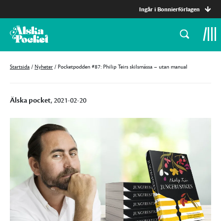
Ingår i Bonnierförlagen
Startsida
/
Nyheter
/
Pocketpodden #87: Philip Teirs skilsmässa – utan manual
Älska pocket
, 2021-02-20