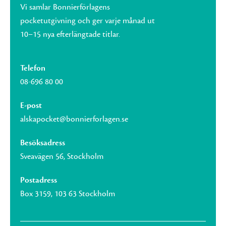
Vi samlar Bonnierförlagens
pocketutgivning och ger varje månad ut
10–15 nya efterlängtade titlar.
Telefon
08-696 80 00
E-post
alskapocket@bonnierforlagen.se
Besöksadress
Sveavägen 56, Stockholm
Postadress
Box 3159, 103 63 Stockholm