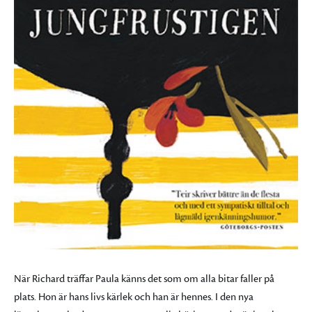
N
är Richard träffar Paula känns det som om alla bitar faller på
plats. Hon är hans livs kärlek och han är hennes. I den nya