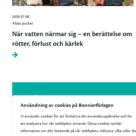
2026-07-06
Älska pocket
När vatten närmar sig – en berättelse om
rötter, förlust och kärlek
Användning av cookies på Bonnierförlagen
Vi använder cookies för att förbättra din användarupplevelse och för
att analysera hur vår webbplats används. Dessa cookies samlar
Vi samlar Bonnierförlagens pocketutgivning och ger
information om ditt beteende på vår webbplats, inklusive vilka sidor du