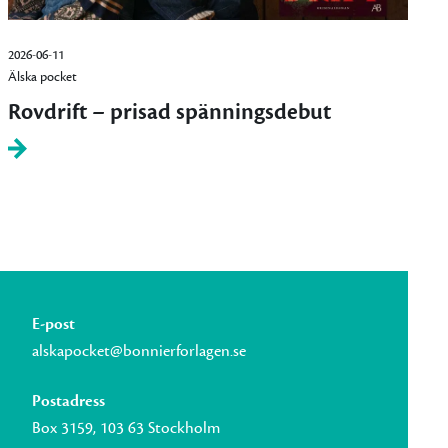
2026-06-11
Älska pocket
Rovdrift – prisad spänningsdebut
E-post
alskapocket@bonnierforlagen.se
Postadress
Box 3159, 103 63 Stockholm