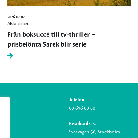
2026-07-02
Älska pocket
Från boksuccé till tv-thriller –
prisbelönta Sarek blir serie
Telefon
08-696 80 00
Besöksadress
Sveavägen 56, Stockholm