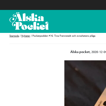
Startsida
/
Nyheter
/
Pocketpodden #76: Tina Frennstedt och ovisshetens plåga
Älska pocket
, 2020-12-0