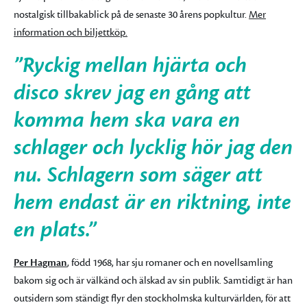
nostalgisk tillbakablick på de senaste 30 årens popkultur.
Mer
information och biljettköp.
”Ryckig mellan hjärta och
disco skrev jag en gång att
komma hem ska vara en
schlager och lycklig hör jag den
nu. Schlagern som säger att
hem endast är en riktning, inte
en plats.”
Per Hagman
, född 1968, har sju romaner och en novellsamling
bakom sig och är välkänd och älskad av sin publik. Samtidigt är han
outsidern som ständigt flyr den stockholmska kulturvärlden, för att