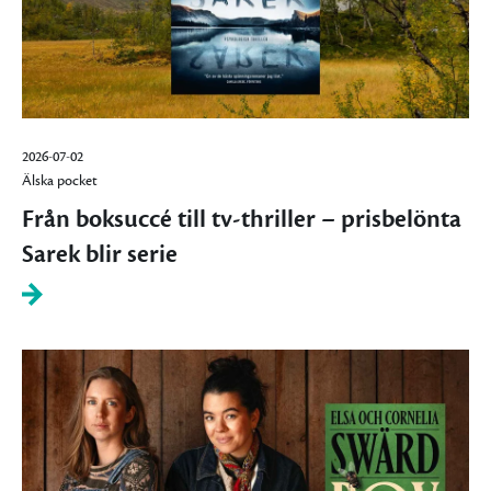
2026-07-02
Älska pocket
Från boksuccé till tv-thriller – prisbelönta
Sarek blir serie