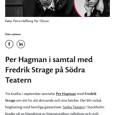
Foto:
Petra Hallberg, Pär Olsson
Dela nyheten
Per Hagman i samtal med
Fredrik Strage på Södra
Teatern
Tre kvällar i september samtalar
Per Hagman
med
Fredrik
Strage
om sitt liv, sitt skrivande och sina böcker. Det blir också
högläsning med hemliga gästartister.
Södra Teatern
i Stockholm
bjuder på en blandning av litteraturafton, talkshow och milt