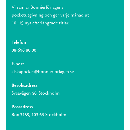
Vi samlar Bonnierförlagens
pocketutgivning och ger varje månad ut
10–15 nya efterlängtade titlar.
Telefon
08-696 80 00
E-post
alskapocket@bonnierforlagen.se
Besöksadress
Sveavägen 56, Stockholm
Postadress
Box 3159, 103 63 Stockholm