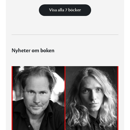
Visa alla 7 böcker
Nyheter om boken