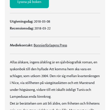
Lyssna på boken
Utgivningsdag:
2018-03-08
Recensionsdag:
2018-03-22
Mediekontakt:
Bonnierförlagens Press
Allas älskare, ingens älskling är en självbiografisk roman, en
syskonbok till den hyllade Att komma hem ska vara en
schlager, som utkom 2004. Den rör sig mellan kvarterskrogen
i Nice, via stillheten på västgötaslätten och ett Marstrand
under högsäsong, vidare till ett iskallt ödsligt Tunis och
Lampedusas enda lönnkrog.
Det är berättelsen om att bli äldre, om friheten och frihetens