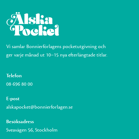
Vi samlar Bonnierförlagens pocketutgivning och
ger varje månad ut 10–15 nya efterlängtade titlar.
Telefon
08-696 80 00
E-post
alskapocket@bonnierforlagen.se
Besöksadress
Sveavägen 56, Stockholm