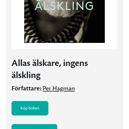
Allas älskare, ingens
älskling
Författare:
Per Hagman
Köp boken