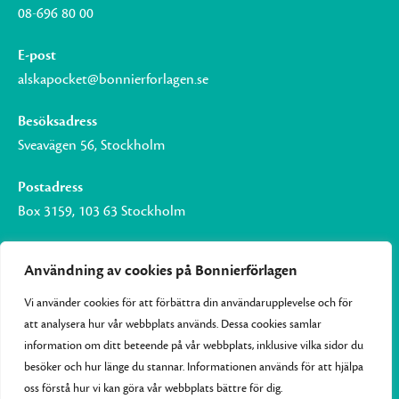
08-696 80 00
E-post
alskapocket@bonnierforlagen.se
Besöksadress
Sveavägen 56, Stockholm
Postadress
Box 3159, 103 63 Stockholm
Användning av cookies på Bonnierförlagen
Vi använder cookies för att förbättra din användarupplevelse och för
Om Bonnierförlagen
att analysera hur vår webbplats används. Dessa cookies samlar
Cookies
information om ditt beteende på vår webbplats, inklusive vilka sidor du
besöker och hur länge du stannar. Informationen används för att hjälpa
Integritetspolicy
oss förstå hur vi kan göra vår webbplats bättre för dig.