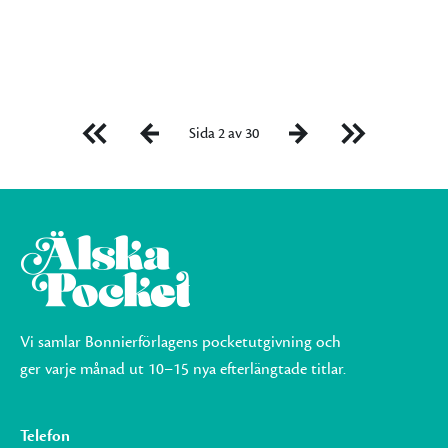
Sida 2 av 30
Vi samlar Bonnierförlagens pocketutgivning och
ger varje månad ut 10–15 nya efterlängtade titlar.
Telefon