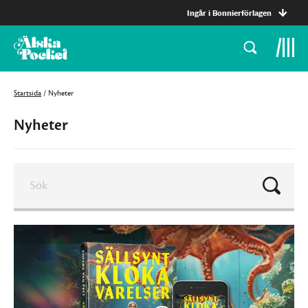
Ingår i Bonnierförlagen
Startsida
/
Nyheter
Nyheter