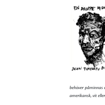
behöver påminnas om
amerikansk, vit eller