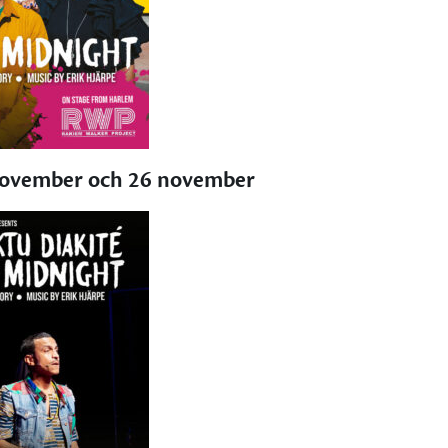
november och 26 november