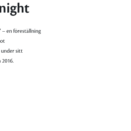
night
 – en föreställning
mot
 under sitt
 2016.