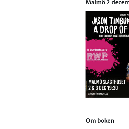
Malmö 2 decem
Om boken