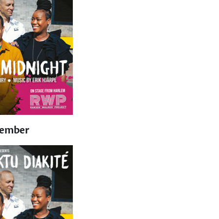
vember