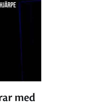
erar med