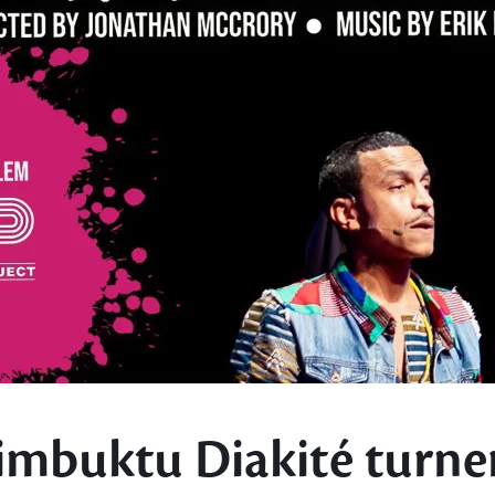
imbuktu Diakité turn