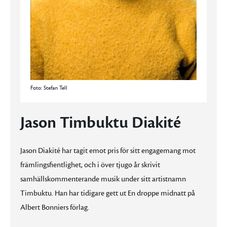
Foto: Stefan Tell
Jason Timbuktu Diakité
Jason Diakité har tagit emot pris för sitt engagemang mot
främlingsfientlighet, och i över tjugo år skrivit
samhällskommenterande musik under sitt artistnamn
Timbuktu. Han har tidigare gett ut En droppe midnatt på
Albert Bonniers förlag.