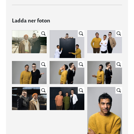
Ladda ner foton