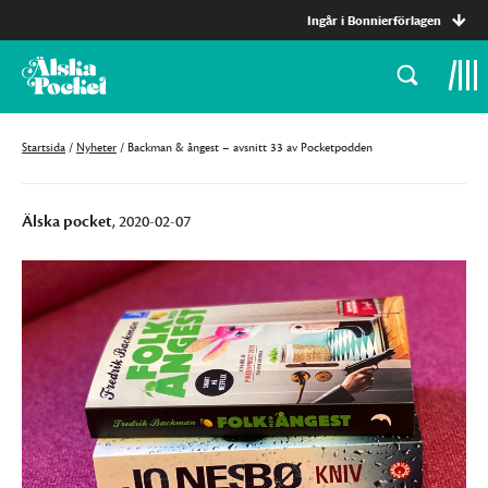
Ingår i Bonnierförlagen
Startsida
/
Nyheter
/
Backman & ångest – avsnitt 33 av Pocketpodden
Älska pocket
, 2020-02-07