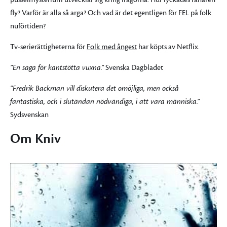
fly? Varför är alla så arga? Och vad är det egentligen för FEL på folk
nuförtiden?
Tv-serierättigheterna för
Folk med ångest
har köpts av Netflix.
”En saga för kantstötta vuxna.”
Svenska Dagbladet
”Fredrik Backman vill diskutera det omöjliga, men också
fantastiska, och i slutändan nödvändiga, i att vara människa.”
Sydsvenskan
Om Kniv