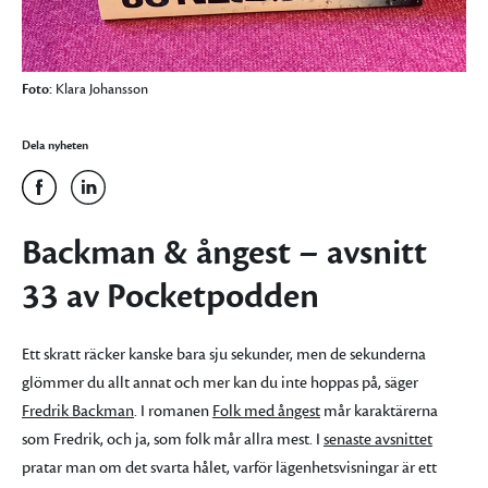
Foto:
Klara Johansson
Dela nyheten
Backman & ångest – avsnitt
33 av Pocketpodden
Ett skratt räcker kanske bara sju sekunder, men de sekunderna
glömmer du allt annat och mer kan du inte hoppas på, säger
Fredrik Backman
. I romanen
Folk med ångest
mår karaktärerna
som Fredrik, och ja, som folk mår allra mest. I
senaste avsnittet
pratar man om det svarta hålet, varför lägenhetsvisningar är ett