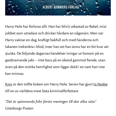
Harry Hole har förlorat allt. Han har blivit utkastad av Rakel, mist
jobbet som utredare och dricker hårdare än någonsin. Men när
Harry vaknar en dag, kraftigt bakfull och med händerna och
lakanen indränkta i blod, inser han att han ännu har en bit kvar att
sjunka. De följande dagarnas händelser tvingar ut honom på en
gastkramande jakt – inte bara på en ökänd gammal fiende, utan
även på den mörka hemlighet som ligger dold i en natt han inte
kan minnas.
Kniv
är den tolfte boken om Harry Hole. Serien har gjort
Jo Nesbø
till en av världens mest lästa kriminalförfattare.
”Det är spännande från första meningen till den allra sista”
Göteborgs-Posten