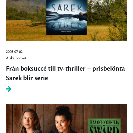
2026-07-02
Älska pocket
Från boksuccé till tv-thriller – prisbelönta
Sarek blir serie