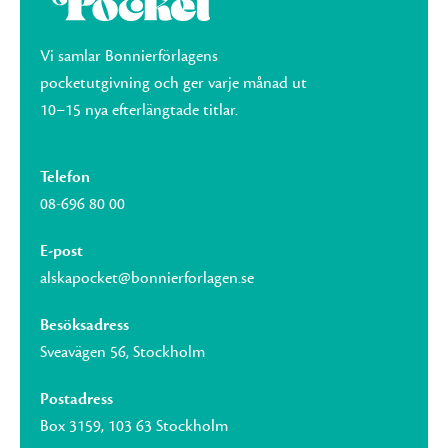
Vi samlar Bonnierförlagens
pocketutgivning och ger varje månad ut
10–15 nya efterlängtade titlar.
Telefon
08-696 80 00
E-post
alskapocket@bonnierforlagen.se
Besöksadress
Sveavägen 56, Stockholm
Postadress
Box 3159, 103 63 Stockholm