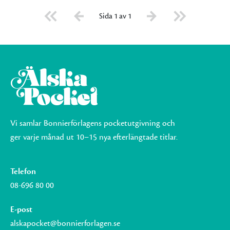
Sida 1 av 1
Vi samlar Bonnierförlagens pocketutgivning och
ger varje månad ut 10–15 nya efterlängtade titlar.
Telefon
08-696 80 00
E-post
alskapocket@bonnierforlagen.se