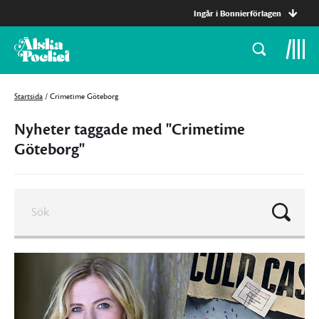
Ingår i Bonnierförlagen
Startsida
/
Crimetime Göteborg
Nyheter taggade med "Crimetime
Göteborg"