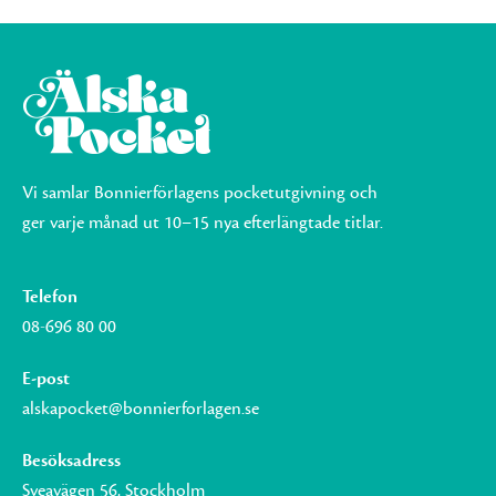
Vi samlar Bonnierförlagens pocketutgivning och
ger varje månad ut 10–15 nya efterlängtade titlar.
Telefon
08-696 80 00
E-post
alskapocket@bonnierforlagen.se
Besöksadress
Sveavägen 56, Stockholm