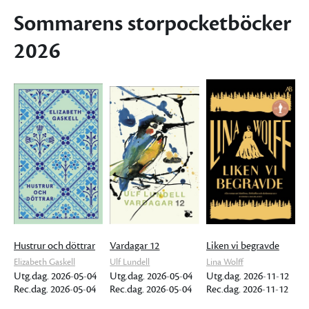
Sommarens storpocketböcker
2026
Hustrur och döttrar
Vardagar 12
Liken vi begravde
Elizabeth Gaskell
Ulf Lundell
Lina Wolff
Utg.dag. 2026-05-04
Utg.dag. 2026-05-04
Utg.dag. 2026-11-12
Rec.dag. 2026-05-04
Rec.dag. 2026-05-04
Rec.dag. 2026-11-12