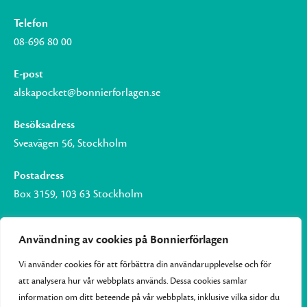
Telefon
08-696 80 00
E-post
alskapocket@bonnierforlagen.se
Besöksadress
Sveavägen 56, Stockholm
Postadress
Box 3159, 103 63 Stockholm
Användning av cookies på Bonnierförlagen
Vi använder cookies för att förbättra din användarupplevelse och för
Om Bonnierförlagen
att analysera hur vår webbplats används. Dessa cookies samlar
Cookies
information om ditt beteende på vår webbplats, inklusive vilka sidor du