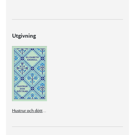
Utgivning
Hustrur och döttrar