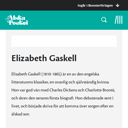
Ingår i Bonnierförlagen
Elizabeth Gaskell
Elisabeth Gaskell (1810-1865) är en av den engelska
litteraturens klassiker, en ovanlig och självständig kvinna.
Hon var god vän med Charles Dickens och Charlotte Brontë,
och skrev den senares första biografi. Hon debuterade sent i
livet, och började skriva för att komma över sorgen efter en
älskad son.