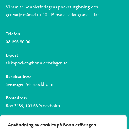
Vi samlar Bonnierförlagens pocketutgivning och
ger varje månad ut 10–15 nya efterlängtade titlar.
Telefon
08-696 80 00
E-post
alskapocket@bonnierforlagen.se
Besöksadress
Sveavägen 56, Stockholm
Postadress
Box 3159, 103 63 Stockholm
Användning av cookies på Bonnierförlagen