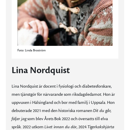
Foto: Linda Broström
Lina Nordquist
Lina Nordquist är docent i fysiologi och diabetesforskare,
men tjänstgör för närvarande som riksdagsledamot. Hon är
uppvuxen i Hälsingland och bor med familj i Uppsala. Hon
debuterade 2021 med den historiska romanen
Dit du går,
följer jag
som blev Årets Bok 2022 och översatts till elva
språk. 2022 utkom
Livet innan du dör
, 2024
Tigerkakshjärta