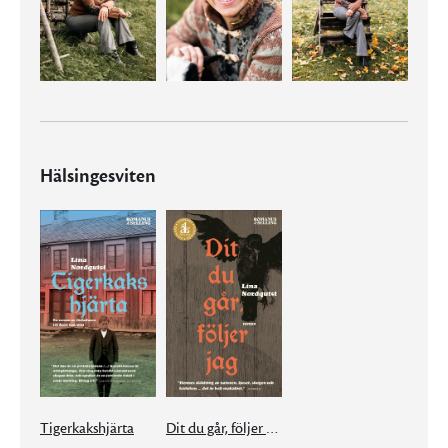
Hälsingesviten
Tigerkakshjärta
Dit du går, följer jag