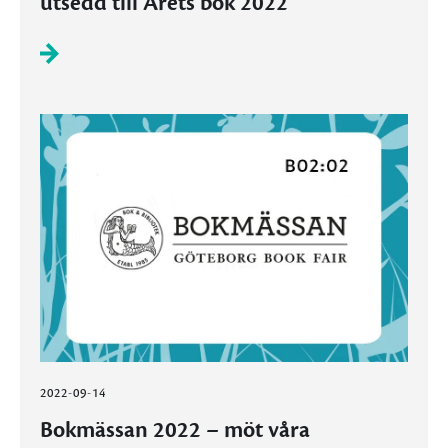
utsedd till Årets bok 2022
2022-09-14
Bokmässan 2022 – möt våra