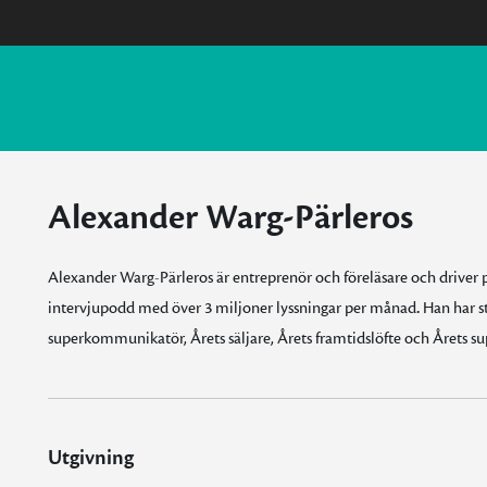
Alexander Warg-Pärleros
Alexander Warg-Pärleros är entreprenör och föreläsare och drive
intervjupodd med över 3 miljoner lyssningar per månad
.
Han har st
superkommunikatör, Årets säljare, Årets framtidslöfte och Årets s
Utgivning