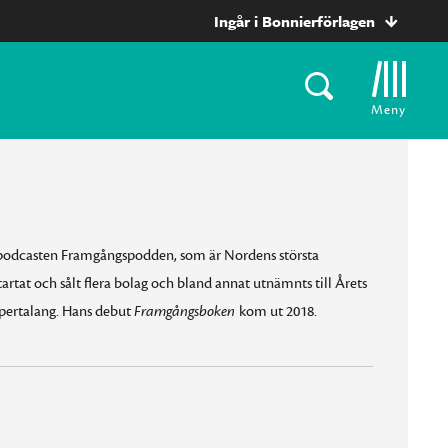
Ingår i Bonnierförlagen
Meny
r podcasten Framgångspodden, som är Nordens största
artat och sålt flera bolag och bland annat utnämnts till Årets
upertalang. Hans debut
Framgångsboken
kom ut 2018.