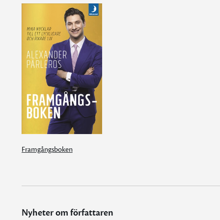
Framgångsboken
Nyheter om författaren