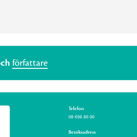
och
författare
Telefon
08-696 80 00
Besöksadress