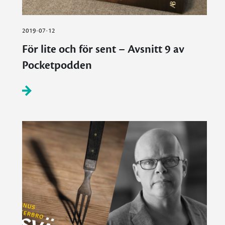
2019-07-12
För lite och för sent – Avsnitt 9 av
Pocketpodden