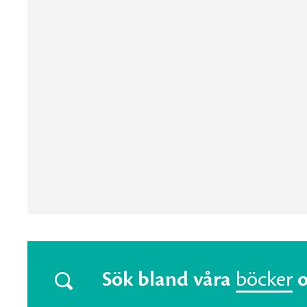
Sök bland våra
böcker