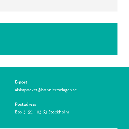
E-post
alskapocket@bonnierforlagen.se
Postadress
Box 3159, 103 63 Stockholm