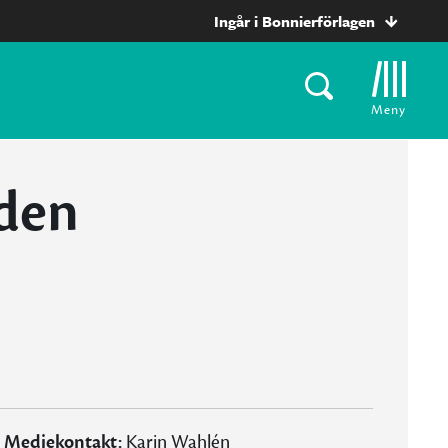
Ingår i Bonnierförlagen
Meny
lden
Mediekontakt:
Karin Wahlén