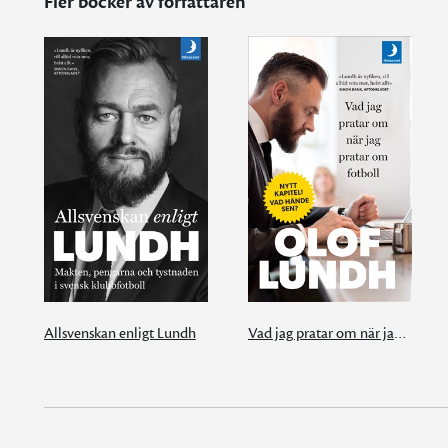
Fler böcker av författaren
Allsvenskan enligt Lundh
Vad jag pratar om när jag pratar om fotboll