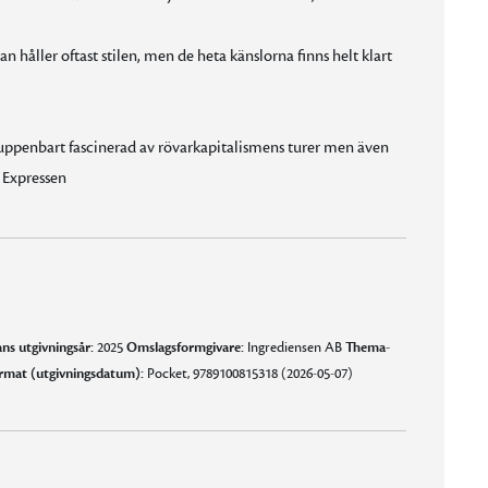
 håller oftast stilen, men de heta känslorna finns helt klart
, uppenbart fascinerad av rövarkapitalismens turer men även
, Expressen
ns utgivningsår:
2025
Omslagsformgivare:
Ingrediensen AB
Thema-
rmat (utgivningsdatum):
Pocket, 9789100815318 (2026-05-07)