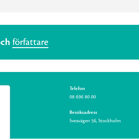
och
författare
Telefon
08-696 80 00
Besöksadress
Sveavägen 56, Stockholm