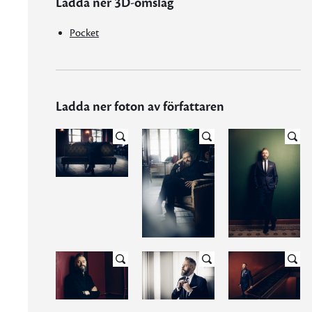
Ladda ner 3D-omslag
Pocket
Ladda ner foton av författaren