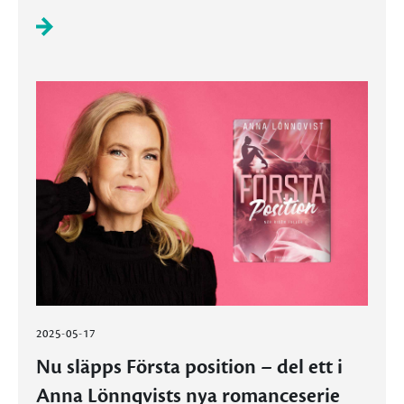
2025-05-17
Nu släpps Första position – del ett i
Anna Lönnqvists nya romanceserie