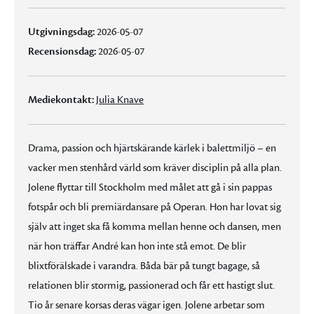
Utgivningsdag:
2026-05-07
Recensionsdag:
2026-05-07
Mediekontakt:
Julia Knave
Drama, passion och hjärtskärande kärlek i balettmiljö – en
vacker men stenhård värld som kräver disciplin på alla plan.
Jolene flyttar till Stockholm med målet att gå i sin pappas
fotspår och bli premiärdansare på Operan. Hon har lovat sig
själv att inget ska få komma mellan henne och dansen, men
när hon träffar André kan hon inte stå emot. De blir
blixtförälskade i varandra. Båda bär på tungt bagage, så
relationen blir stormig, passionerad och får ett hastigt slut.
Tio år senare korsas deras vägar igen. Jolene arbetar som