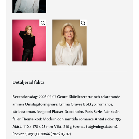
Detaljerad fakta
Recensionsdag:
2026-05-07
Genre:
Skönlitteratur och relaterande
ämnen
Omslagsformgivare:
Emma Graves
Boktyp:
romance,
kärleksroman, feelgood
Platser:
Stockholm, Paris
Serie:
När ridån
faller
Thema-kod:
Modern och samtida romance
Antal sidor:
395
Mått:
110 x 178 x 23 mm
Vikt:
210 g
Format (utgivningsdatum):
Pocket, 9789190030844 (2026-05-07)