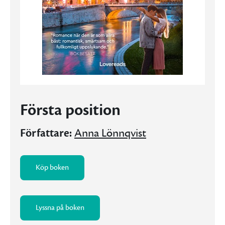
Första position
Författare:
Anna Lönnqvist
Köp boken
Lyssna på boken