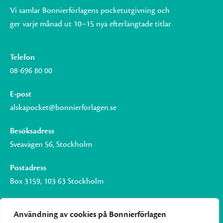
Vi samlar Bonnierförlagens pocketutgivning och
ger varje månad ut 10–15 nya efterlängtade titlar.
Telefon
08-696 80 00
E-post
alskapocket@bonnierforlagen.se
Besöksadress
Sveavägen 56, Stockholm
Postadress
Box 3159, 103 63 Stockholm
Användning av cookies på Bonnierförlagen