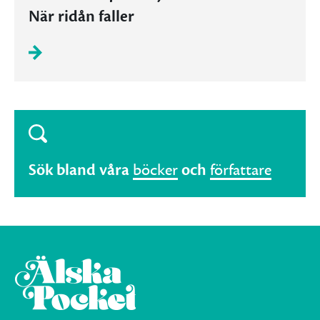
När ridån faller
Sök bland våra
böcker
och
författare