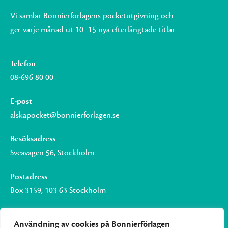
Vi samlar Bonnierförlagens pocketutgivning och
ger varje månad ut 10–15 nya efterlängtade titlar.
Telefon
08-696 80 00
E-post
alskapocket@bonnierforlagen.se
Besöksadress
Sveavägen 56, Stockholm
Postadress
Box 3159, 103 63 Stockholm
Användning av cookies på Bonnierförlagen