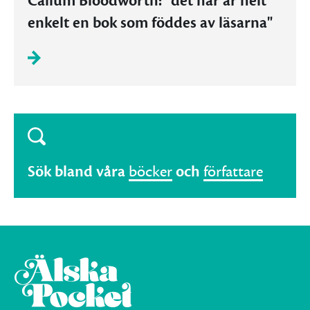
Callum Bloodworth: "det här är helt
enkelt en bok som föddes av läsarna"
Sök bland våra
böcker
och
författare