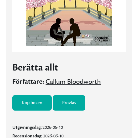
Berätta allt
Författare:
Callum Bloodworth
Köp boken
Provläs
Utgivningsdag:
2026-06-10
Recensionsdag:
2026-06-10