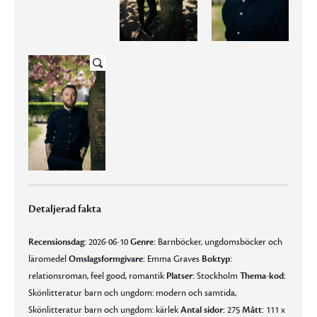
Detaljerad fakta
Recensionsdag:
2026-06-10
Genre:
Barnböcker, ungdomsböcker och
läromedel
Omslagsformgivare:
Emma Graves
Boktyp:
relationsroman, feel good, romantik
Platser:
Stockholm
Thema-kod:
Skönlitteratur barn och ungdom: modern och samtida,
Skönlitteratur barn och ungdom: kärlek
Antal sidor:
275
Mått:
111 x