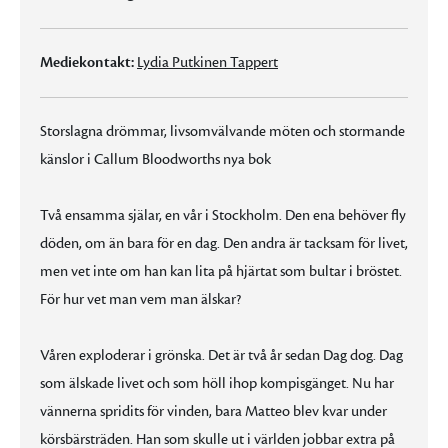
Mediekontakt:
Lydia Putkinen Tappert
Storslagna drömmar, livsomvälvande möten och stormande
känslor i Callum Bloodworths nya bok
Två ensamma själar, en vår i Stockholm. Den ena behöver fly
döden, om än bara för en dag. Den andra är tacksam för livet,
men vet inte om han kan lita på hjärtat som bultar i bröstet.
För hur vet man vem man älskar?
Våren exploderar i grönska. Det är två år sedan Dag dog. Dag
som älskade livet och som höll ihop kompisgänget. Nu har
vännerna spridits för vinden, bara Matteo blev kvar under
körsbärsträden. Han som skulle ut i världen jobbar extra på