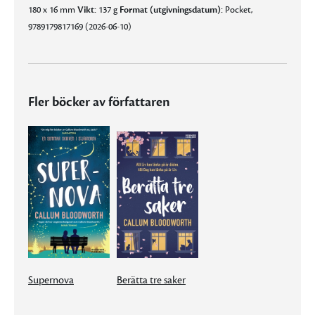
180 x 16 mm
Vikt:
137 g
Format (utgivningsdatum):
Pocket,
9789179817169 (2026-06-10)
Fler böcker av författaren
Supernova
Berätta tre saker