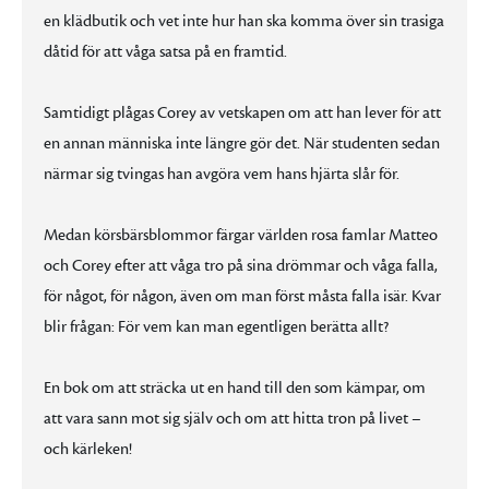
en klädbutik och vet inte hur han ska komma över sin trasiga
dåtid för att våga satsa på en framtid.
Samtidigt plågas Corey av vetskapen om att han lever för att
en annan människa inte längre gör det. När studenten sedan
närmar sig tvingas han avgöra vem hans hjärta slår för.
Medan körsbärsblommor färgar världen rosa famlar Matteo
och Corey efter att våga tro på sina drömmar och våga falla,
för något, för någon, även om man först måsta falla isär. Kvar
blir frågan: För vem kan man egentligen berätta allt?
En bok om att sträcka ut en hand till den som kämpar, om
att vara sann mot sig själv och om att hitta tron på livet –
och kärleken!