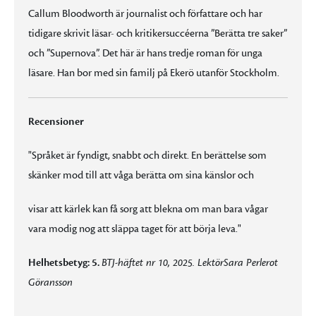
Callum Bloodworth är journalist och författare och har
tidigare skrivit läsar- och kritikersuccéerna ”Berätta tre saker”
och ”Supernova”. Det här är hans tredje roman för unga
läsare. Han bor med sin familj på Ekerö utanför Stockholm.
Recensioner
"Språket är fyndigt, snabbt och direkt. En berättelse som
skänker mod till att våga berätta om sina känslor och
visar att kärlek kan få sorg att blekna om man bara vågar
vara modig nog att släppa taget för att börja leva."
Helhetsbetyg: 5.
BTJ-häftet nr 10, 2025. Lektör
Sara Perlerot
Göransson