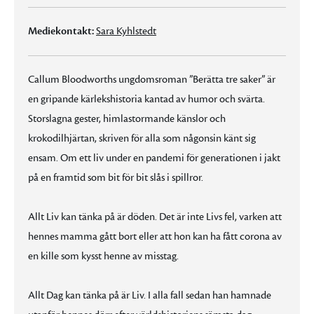
Mediekontakt:
Sara Kyhlstedt
Callum Bloodworths ungdomsroman ”Berätta tre saker” är
en gripande kärlekshistoria kantad av humor och svärta.
Storslagna gester, himlastormande känslor och
krokodilhjärtan, skriven för alla som någonsin känt sig
ensam. Om ett liv under en pandemi för generationen i jakt
på en framtid som bit för bit slås i spillror.
Allt Liv kan tänka på är döden. Det är inte Livs fel, varken att
hennes mamma gått bort eller att hon kan ha fått corona av
en kille som kysst henne av misstag.
Allt Dag kan tänka på är Liv. I alla fall sedan han hamnade