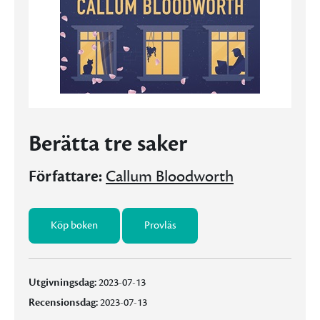
Berätta tre saker
Författare:
Callum Bloodworth
Köp boken
Provläs
Utgivningsdag:
2023-07-13
Recensionsdag:
2023-07-13