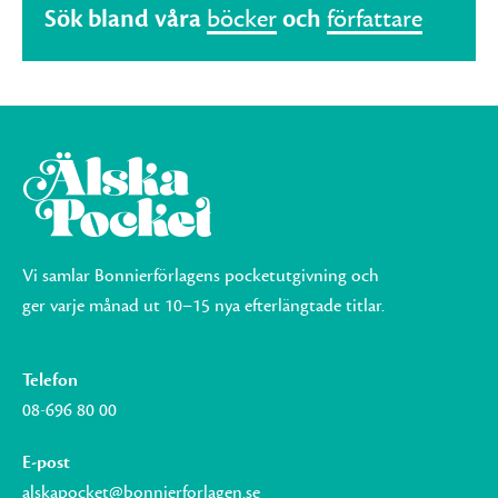
Sök bland våra
böcker
och
författare
Vi samlar Bonnierförlagens pocketutgivning och
ger varje månad ut 10–15 nya efterlängtade titlar.
Telefon
08-696 80 00
E-post
alskapocket@bonnierforlagen.se