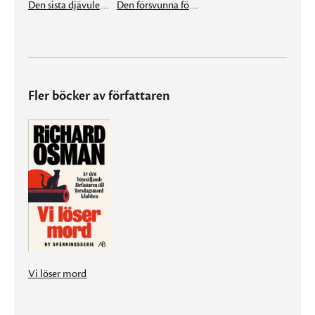
Den sista djävulen att dö
Den försvunna förmögenheten
Fler böcker av författaren
Vi löser mord