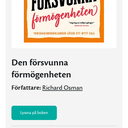
Den försvunna
förmögenheten
Författare:
Richard Osman
Lyssna på boken