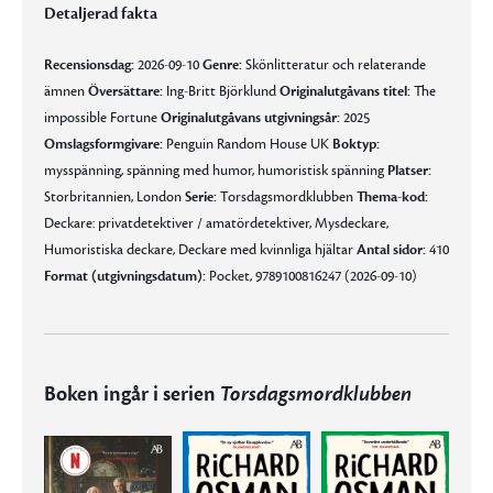
Detaljerad fakta
Recensionsdag:
2026-09-10
Genre:
Skönlitteratur och relaterande
ämnen
Översättare:
Ing-Britt Björklund
Originalutgåvans titel:
The
impossible Fortune
Originalutgåvans utgivningsår:
2025
Omslagsformgivare:
Penguin Random House UK
Boktyp:
mysspänning, spänning med humor, humoristisk spänning
Platser:
Storbritannien, London
Serie:
Torsdagsmordklubben
Thema-kod:
Deckare: privatdetektiver / amatördetektiver, Mysdeckare,
Humoristiska deckare, Deckare med kvinnliga hjältar
Antal sidor:
410
Format (utgivningsdatum):
Pocket, 9789100816247 (2026-09-10)
Boken ingår i serien
Torsdagsmordklubben