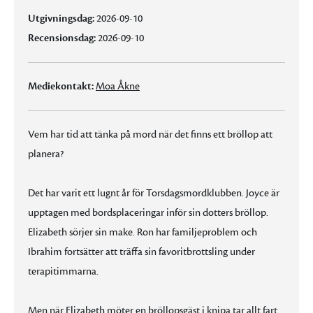
Utgivningsdag:
2026-09-10
Recensionsdag:
2026-09-10
Mediekontakt:
Moa Åkne
Vem har tid att tänka på mord när det finns ett bröllop att
planera?
Det har varit ett lugnt år för Torsdagsmordklubben. Joyce är
upptagen med bordsplaceringar inför sin dotters bröllop.
Elizabeth sörjer sin make. Ron har familjeproblem och
Ibrahim fortsätter att träffa sin favoritbrottsling under
terapitimmarna.
Men när Elizabeth möter en bröllopsgäst i knipa tar allt fart