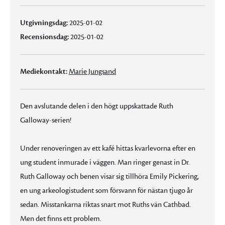
Utgivningsdag:
2025-01-02
Recensionsdag:
2025-01-02
Mediekontakt:
Marie Jungsand
Den avslutande delen i den högt uppskattade Ruth
Galloway-serien!
Under renoveringen av ett kafé hittas kvarlevorna efter en
ung student inmurade i väggen. Man ringer genast in Dr.
Ruth Galloway och benen visar sig tillhöra Emily Pickering,
en ung arkeologistudent som försvann för nästan tjugo år
sedan. Misstankarna riktas snart mot Ruths vän Cathbad.
Men det finns ett problem.