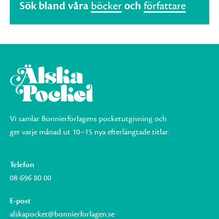
Sök bland våra
böcker
och
författare
Vi samlar Bonnierförlagens pocketutgivning och
ger varje månad ut 10–15 nya efterlängtade titlar.
Telefon
08-696 80 00
E-post
alskapocket@bonnierforlagen.se