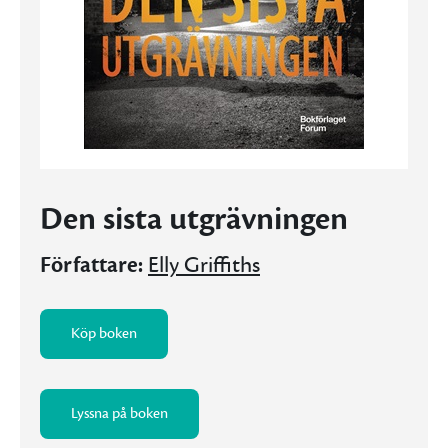
Den sista utgrävningen
Författare:
Elly Griffiths
Köp boken
Lyssna på boken