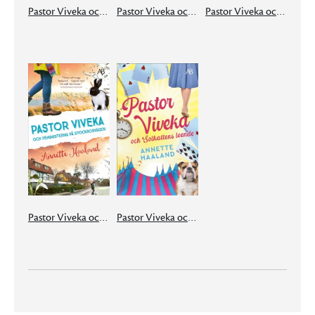
Pastor Viveka och tanterna
Pastor Viveka och hundraårsjubileet
Pastor Viveka och Glada änkan
Pastor Viveka och feministerna på Stockrosvägen
Pastor Viveka och Solkattens leende