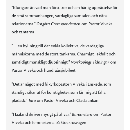
"Klurigare än vad man först tror och en härlig upprättelse för
de små sammanhangen, vardagliga samtalen och nära
relationerna."
Östgöta Correspondenten
om Pastor Viveka
och tanterna
"… en hyllning till det enkla kollektiva, de vardagliga
människorna med de stora tankarna. Charmigt, lekfullt och
samtidigt mänskligt djupsinnigt."
Norrköpings Tidningar
om
Pastor Viveka och hundraårsjubileet
"Det är något med frikyrkopastorn Viveka i Enskede, som
ständigt råkar ut för konstigheter, som får mig att falla
pladask."
Tara
om Pastor Viveka och Glada änkan
"Haaland skriver mysigt på allvar."
Barometern
om Pastor
Viveka och feministerna på Stockrosvägen