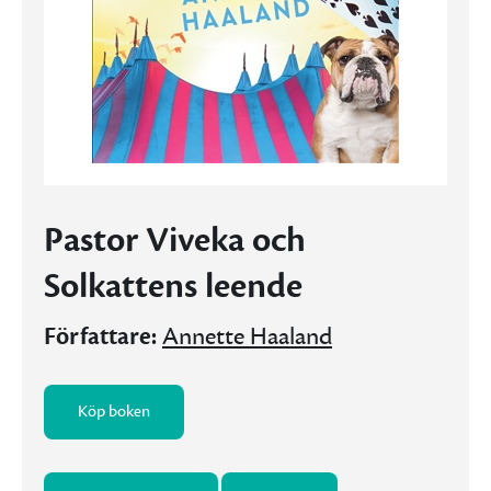
Pastor Viveka och
Solkattens leende
Författare:
Annette Haaland
Köp boken