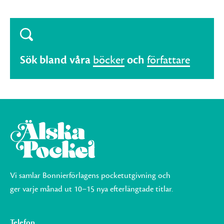
Sök bland våra
böcker
och
författare
Vi samlar Bonnierförlagens pocketutgivning och
ger varje månad ut 10–15 nya efterlängtade titlar.
Telefon