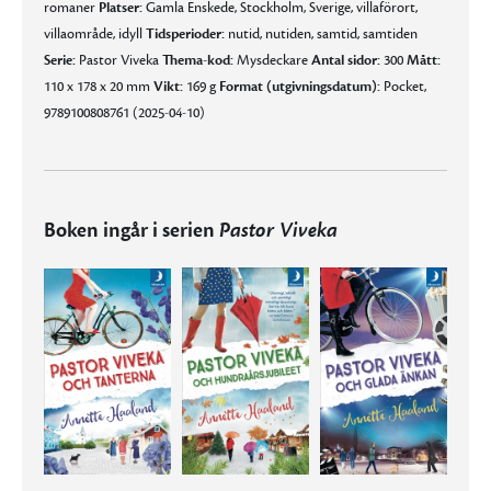
romaner
Platser:
Gamla Enskede, Stockholm, Sverige, villaförort,
villaområde, idyll
Tidsperioder:
nutid, nutiden, samtid, samtiden
Serie:
Pastor Viveka
Thema-kod:
Mysdeckare
Antal sidor:
300
Mått:
110 x 178 x 20 mm
Vikt:
169 g
Format (utgivningsdatum):
Pocket,
9789100808761 (2025-04-10)
Boken ingår i serien
Pastor Viveka