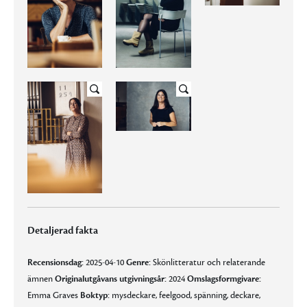
Detaljerad fakta
Recensionsdag:
2025-04-10
Genre:
Skönlitteratur och relaterande
ämnen
Originalutgåvans utgivningsår:
2024
Omslagsformgivare:
Emma Graves
Boktyp:
mysdeckare, feelgood, spänning, deckare,