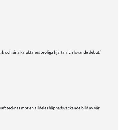
 och sina karaktärers oroliga hjärtan. En lovande debut.”
ft tecknas mot en alldeles häpnadsväckande bild av vår