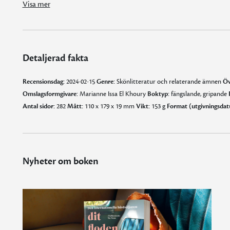
Visa mer
Detaljerad fakta
Recensionsdag:
2024-02-15
Genre:
Skönlitteratur och relaterande ämnen
Öv
Omslagsformgivare:
Marianne Issa El Khoury
Boktyp:
fängslande, gripande
Antal sidor:
282
Mått:
110 x 179 x 19 mm
Vikt:
153 g
Format (utgivningsdat
Nyheter om boken