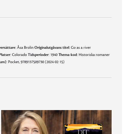
ersättare:
Åsa Brolin
Originalutgåvans titel:
Go as a river
Platser:
Colorado
Tidsperioder:
1940
Thema-kod:
Historiska romaner
um):
Pocket, 9789137509730 (2024-02-15)