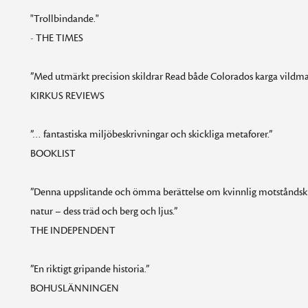
"Trollbindande."
- THE TIMES
”Med utmärkt precision skildrar Read både Colorados karga vildmark
KIRKUS REVIEWS
”… fantastiska miljöbeskrivningar och skickliga metaforer.”
BOOKLIST
”Denna uppslitande och ömma berättelse om kvinnlig motståndskra
natur – dess träd och berg och ljus.”
THE INDEPENDENT
”En riktigt gripande historia.”
BOHUSLÄNNINGEN