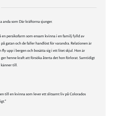
a anda som Där kräftorna sjunger.
å en persikofarm som ensam kvinna i en familj fylld av
 gatan och de faller handlöst för varandra. Relationen är
ly upp i bergen och bosätta sig i ett litet skjul. Hon är
r henne kraft att försöka återta det hon förlorat. Samtidigt
känner till.
en till en kvinna som lever ett slitsamt liv på Colorados
gt.”