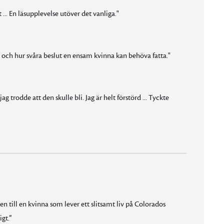
t ... En läsupplevelse utöver det vanliga."
, och hur svåra beslut en ensam kvinna kan behöva fatta."
g trodde att den skulle bli. Jag är helt förstörd ... Tyckte
en till en kvinna som lever ett slitsamt liv på Colorados
gt.”