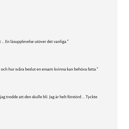
t ... En läsupplevelse utöver det vanliga."
, och hur svåra beslut en ensam kvinna kan behöva fatta."
g trodde att den skulle bli. Jag är helt förstörd ... Tyckte