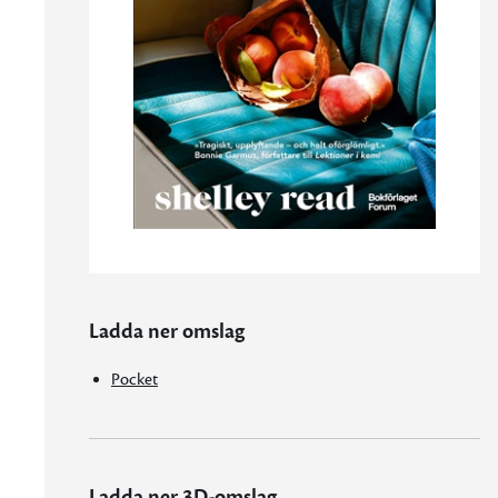
Ladda ner omslag
Pocket
Ladda ner 3D-omslag