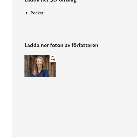
Pocket
Ladda ner foton av författaren