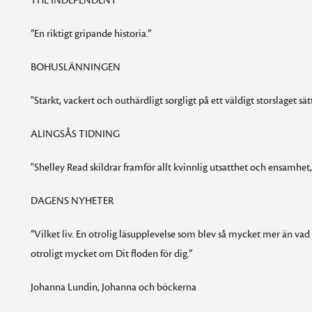
THE INDEPENDENT
”En riktigt gripande historia.”
BOHUSLÄNNINGEN
"Starkt, vackert och outhärdligt sorgligt på ett väldigt storslaget sät
ALINGSÅS TIDNING
"Shelley Read skildrar framför allt kvinnlig utsatthet och ensamhet
DAGENS NYHETER
”Vilket liv. En otrolig läsupplevelse som blev så mycket mer än vad ja
otroligt mycket om Dit floden för dig.”
Johanna Lundin, Johanna och böckerna