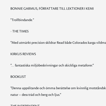
BONNIE GARMUS, FÖRFATTARE TILL LEKTIONER I KEMI
"Trollbindande."
- THE TIMES
”Med utmärkt precision skildrar Read både Colorados karga vildmark
KIRKUS REVIEWS
”… fantastiska miljöbeskrivningar och skickliga metaforer.”
BOOKLIST
”Denna uppslitande och ömma berättelse om kvinnlig motståndskra
natur – dess träd och berg och ljus.”