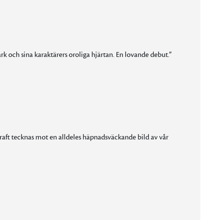
 och sina karaktärers oroliga hjärtan. En lovande debut.”
ft tecknas mot en alldeles häpnadsväckande bild av vår