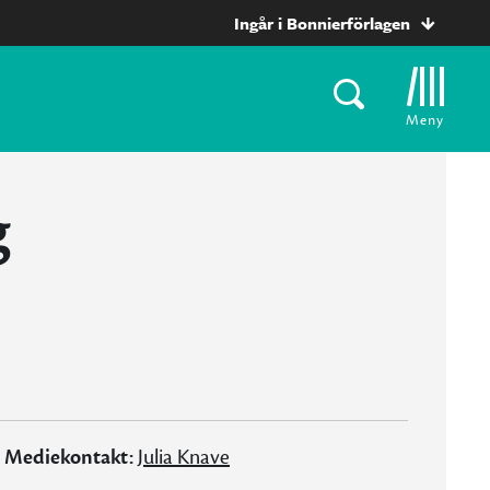
Ingår i Bonnierförlagen
Meny
g
Mediekontakt:
Julia Knave