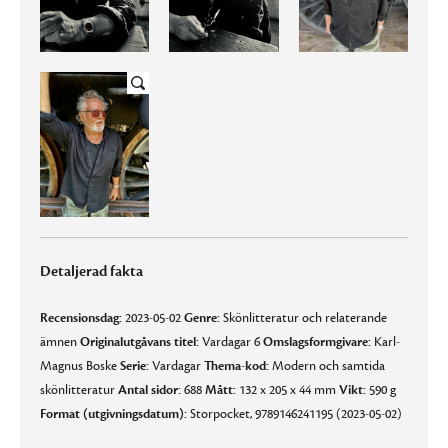
Detaljerad fakta
Recensionsdag:
2023-05-02
Genre:
Skönlitteratur och relaterande
ämnen
Originalutgåvans titel:
Vardagar 6
Omslagsformgivare:
Karl-
Magnus Boske
Serie:
Vardagar
Thema-kod:
Modern och samtida
skönlitteratur
Antal sidor:
688
Mått:
132 x 205 x 44 mm
Vikt:
590 g
Format (utgivningsdatum):
Storpocket, 9789146241195 (2023-05-02)