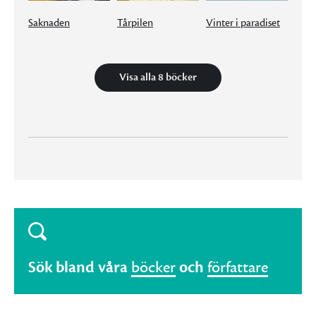
Saknaden
Tårpilen
Vinter i paradiset
Visa alla 8 böcker
Sök bland våra
böcker
och
författare