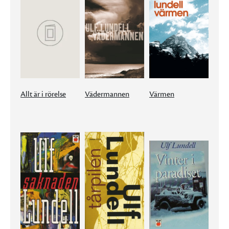
Allt är i rörelse
Vädermannen
Värmen