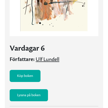
Vardagar 6
Författare:
Ulf Lundell
Köp boken
Lyssna på boken