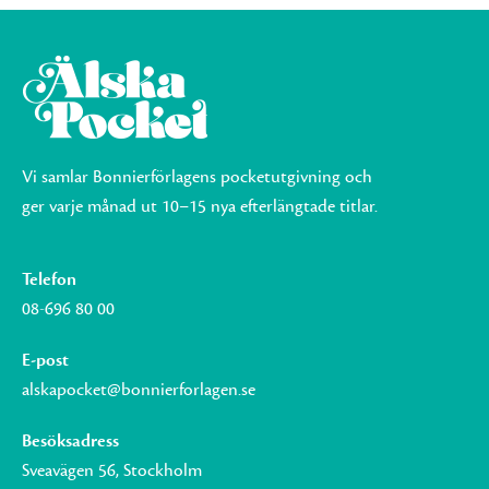
Vi samlar Bonnierförlagens pocketutgivning och
ger varje månad ut 10–15 nya efterlängtade titlar.
Telefon
08-696 80 00
E-post
alskapocket@bonnierforlagen.se
Besöksadress
Sveavägen 56, Stockholm