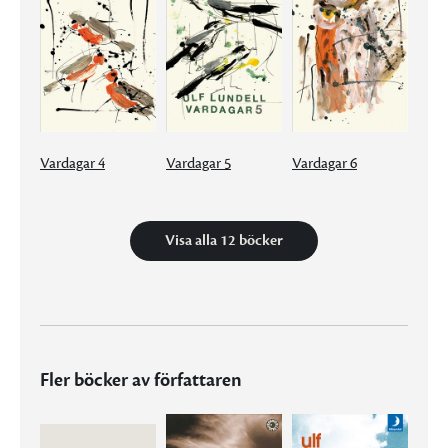
Vardagar 4
Vardagar 5
Vardagar 6
Visa alla 12 böcker
Fler böcker av författaren