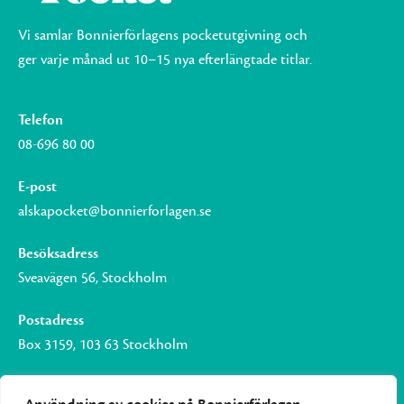
Vi samlar Bonnierförlagens pocketutgivning och
ger varje månad ut 10–15 nya efterlängtade titlar.
Telefon
08-696 80 00
E-post
alskapocket@bonnierforlagen.se
Besöksadress
Sveavägen 56, Stockholm
Postadress
Box 3159, 103 63 Stockholm