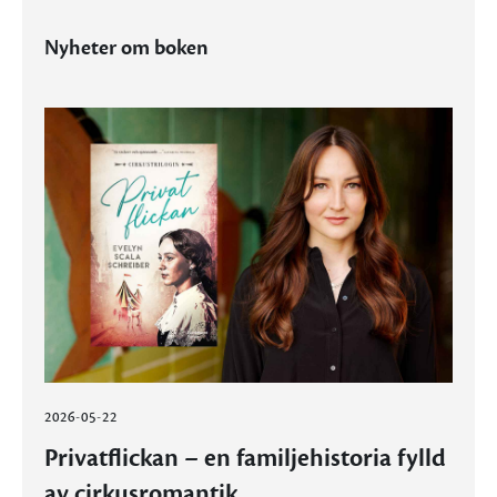
Nyheter om boken
2026-05-22
Privatflickan – en familjehistoria fylld
av cirkusromantik