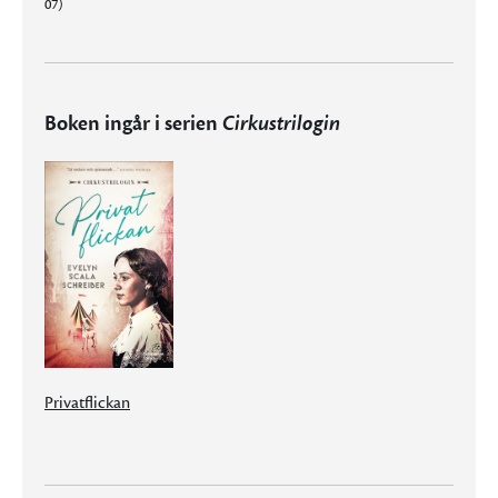
07)
Boken ingår i serien
Cirkustrilogin
Privatflickan