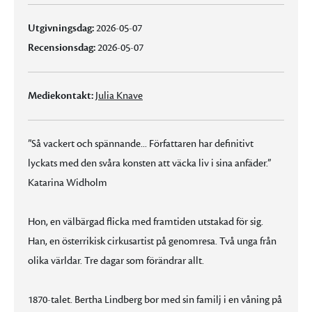
Utgivningsdag:
2026-05-07
Recensionsdag:
2026-05-07
Mediekontakt:
Julia Knave
”Så vackert och spännande... Författaren har definitivt
lyckats med den svåra konsten att väcka liv i sina anfäder.”
Katarina Widholm
Hon, en välbärgad flicka med framtiden utstakad för sig.
Han, en österrikisk cirkusartist på genomresa. Två unga från
olika världar. Tre dagar som förändrar allt.
1870-talet. Bertha Lindberg bor med sin familj i en våning på