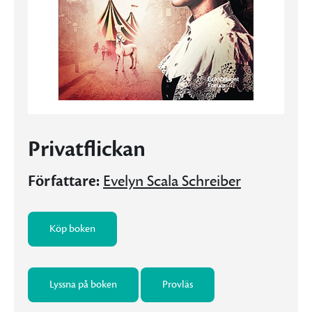
Privatflickan
Författare:
Evelyn Scala Schreiber
Köp boken
Lyssna på boken
Provläs