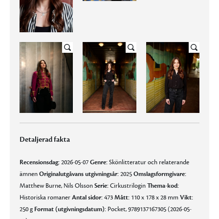
Detaljerad fakta
Recensionsdag:
2026-05-07
Genre:
Skönlitteratur och relaterande
ämnen
Originalutgåvans utgivningsår:
2025
Omslagsformgivare:
Matthew Burne, Nils Olsson
Serie:
Cirkustrilogin
Thema-kod:
Historiska romaner
Antal sidor:
473
Mått:
110 x 178 x 28 mm
Vikt:
250 g
Format (utgivningsdatum):
Pocket, 9789137167305 (2026-05-