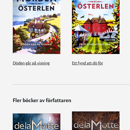
Döden går på visning
Ett fynd att dö för
Fler böcker av författaren