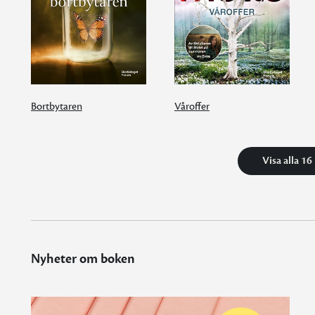
Bortbytaren
Våroffer
Visa alla 16
Nyheter om boken