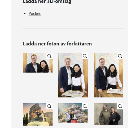
Ladda ner 3D-omslag
Pocket
Ladda ner foton av författaren