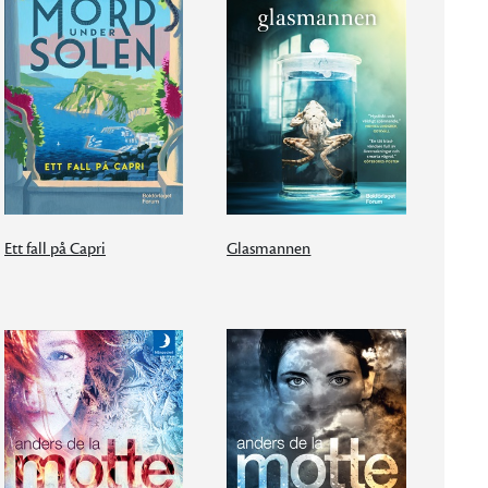
Ett fall på Capri
Glasmannen