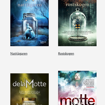
Nattjägaren
Rostskogen