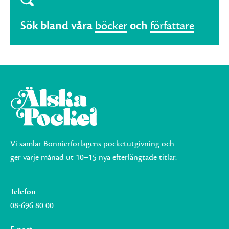
Sök bland våra
böcker
och
författare
Vi samlar Bonnierförlagens pocketutgivning och
ger varje månad ut 10–15 nya efterlängtade titlar.
Telefon
08-696 80 00