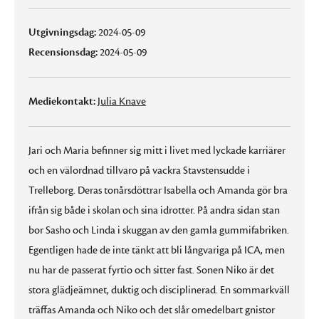
Utgivningsdag:
2024-05-09
Recensionsdag:
2024-05-09
Mediekontakt:
Julia Knave
Jari och Maria befinner sig mitt i livet med lyckade karriärer
och en välordnad tillvaro på vackra Stavstensudde i
Trelleborg. Deras tonårsdöttrar Isabella och Amanda gör bra
ifrån sig både i skolan och sina idrotter. På andra sidan stan
bor Sasho och Linda i skuggan av den gamla gummifabriken.
Egentligen hade de inte tänkt att bli långvariga på ICA, men
nu har de passerat fyrtio och sitter fast. Sonen Niko är det
stora glädjeämnet, duktig och disciplinerad. En sommarkväll
träffas Amanda och Niko och det slår omedelbart gnistor