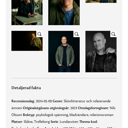
Detaljerad fakta
Recensionsdag:
2024-05-09
Genre:
Skönlitteratur och relaterande
ämnen
Originalutgåvans utgivningsår:
2023
Omslagsformgivare:
Nils
Olsson
Boktyp:
psykologisk spänning, bladvändare, relationsroman
Platser:
Skåne, Trelleborg
Serie:
Lundasviten
Thema-kod: