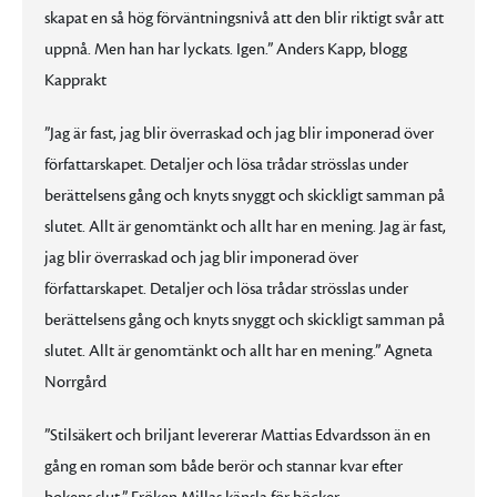
skapat en så hög förväntningsnivå att den blir riktigt svår att
uppnå. Men han har lyckats. Igen.” Anders Kapp, blogg
Kapprakt
”Jag är fast, jag blir överraskad och jag blir imponerad över
författarskapet. Detaljer och lösa trådar strösslas under
berättelsens gång och knyts snyggt och skickligt samman på
slutet. Allt är genomtänkt och allt har en mening. Jag är fast,
jag blir överraskad och jag blir imponerad över
författarskapet. Detaljer och lösa trådar strösslas under
berättelsens gång och knyts snyggt och skickligt samman på
slutet. Allt är genomtänkt och allt har en mening.” Agneta
Norrgård
”Stilsäkert och briljant levererar Mattias Edvardsson än en
gång en roman som både berör och stannar kvar efter