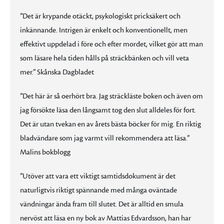
”Det är krypande otäckt, psykologiskt pricksäkert och
inkännande. Intrigen är enkelt och konventionellt, men
effektivt uppdelad i före och efter mordet, vilket gör att man
som läsare hela tiden hålls på sträckbänken och vill veta
mer.” Skånska Dagbladet
”Det här är så oerhört bra. Jag sträckläste boken och även om
jag försökte läsa den långsamt tog den slut alldeles för fort.
Det är utan tvekan en av årets bästa böcker för mig. En riktig
bladvändare som jag varmt vill rekommendera att läsa.”
Malins bokblogg
”Utöver att vara ett viktigt samtidsdokument är det
naturligtvis riktigt spännande med många oväntade
vändningar ända fram till slutet. Det är alltid en smula
nervöst att läsa en ny bok av Mattias Edvardsson, han har