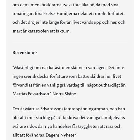
om dem, men föräldrarna tycks inte lika nöjda med sina
tonåringars förälskelse. Familjerna delar ett mörkt förflutet
och det dröjer inte länge förrän livet vänds upp och ner, och
snart är katastrofen ett faktum.
Recensioner
"Mästerligt om när katastrofen slår ner i vardagen. Det finns
ingen svensk deckarförfattare som bättre skildrar hur livet
förvandlas från en vanlig grå vardag till något outhärdligt än
Mattias Edvardsson." Norra Skåne
Det är Mattias Edvardssons femte spänningsroman, och han
blir allt mer skicklig på att beskriva det vanliga familjelivets
svårare sidor, där nya händelser får tryggheten att rasa och
allt att förändras. Dagens Nyheter