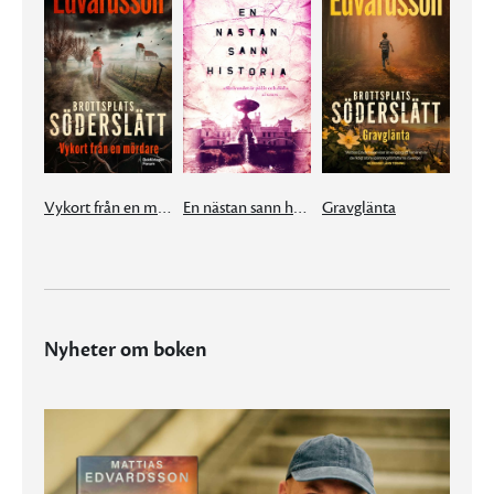
Vykort från en mördare
En nästan sann historia
Gravglänta
Nyheter om boken