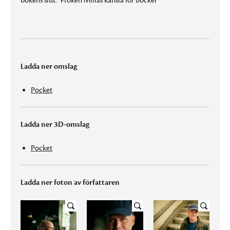
bokens slut.” Fröken Millas känsla för böcker
Ladda ner omslag
Pocket
Ladda ner 3D-omslag
Pocket
Ladda ner foton av författaren