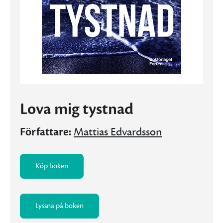
Lova mig tystnad
Författare:
Mattias Edvardsson
Köp boken
Lyssna på boken