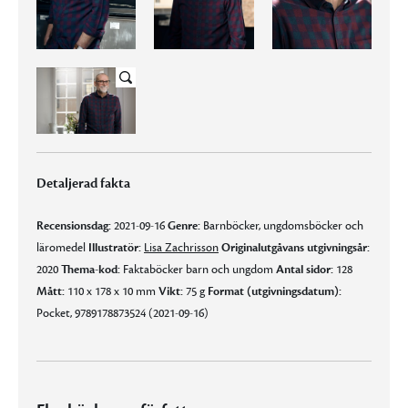
Detaljerad fakta
Recensionsdag:
2021-09-16
Genre:
Barnböcker, ungdomsböcker och
läromedel
Illustratör:
Lisa Zachrisson
Originalutgåvans utgivningsår:
2020
Thema-kod:
Faktaböcker barn och ungdom
Antal sidor:
128
Mått:
110 x 178 x 10 mm
Vikt:
75 g
Format (utgivningsdatum):
Pocket, 9789178873524 (2021-09-16)