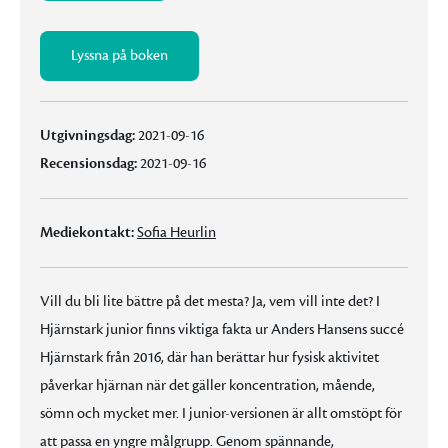
Lyssna på boken
Utgivningsdag:
2021-09-16
Recensionsdag:
2021-09-16
Mediekontakt:
Sofia Heurlin
Vill du bli lite bättre på det mesta? Ja, vem vill inte det? I
Hjärnstark junior finns viktiga fakta ur Anders Hansens succé
Hjärnstark från 2016, där han berättar hur fysisk aktivitet
påverkar hjärnan när det gäller koncentration, mående,
sömn och mycket mer. I junior-versionen är allt omstöpt för
att passa en yngre målgrupp. Genom spännande,