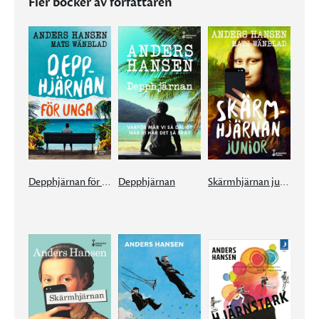
Fler böcker av författaren
Depphjärnan för unga
Depphjärnan
Skärmhjärnan junior