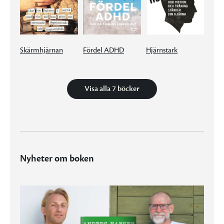
Skärmhjärnan
Fördel ADHD
Hjärnstark
Visa alla 7 böcker
Nyheter om boken