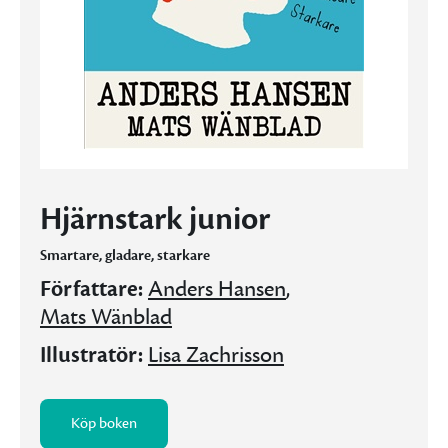
Hjärnstark junior
Smartare, gladare, starkare
Författare:
Anders Hansen
,
Mats Wänblad
Illustratör:
Lisa Zachrisson
Köp boken