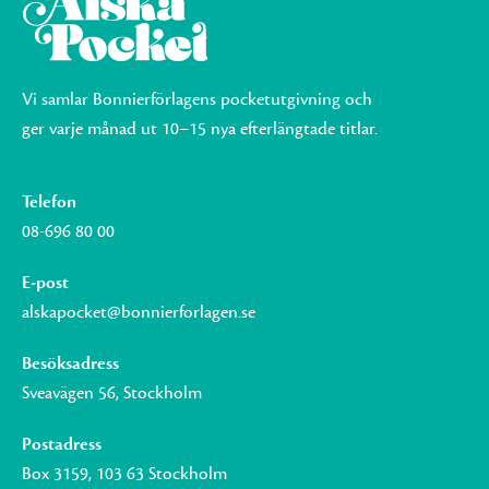
Vi samlar Bonnierförlagens pocketutgivning och
ger varje månad ut 10–15 nya efterlängtade titlar.
Telefon
08-696 80 00
E-post
alskapocket@bonnierforlagen.se
Besöksadress
Sveavägen 56, Stockholm
Postadress
Box 3159, 103 63 Stockholm