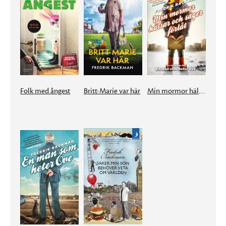
Folk med ångest
Britt-Marie var här
Min mormor hälsar och säger förlåt