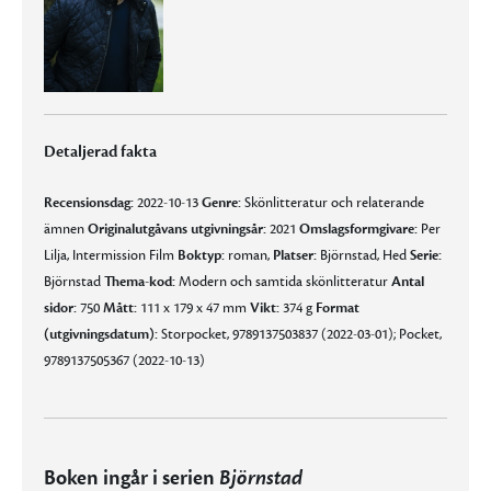
Detaljerad fakta
Recensionsdag:
2022-10-13
Genre:
Skönlitteratur och relaterande
ämnen
Originalutgåvans utgivningsår:
2021
Omslagsformgivare:
Per
Lilja, Intermission Film
Boktyp:
roman,
Platser:
Björnstad, Hed
Serie:
Björnstad
Thema-kod:
Modern och samtida skönlitteratur
Antal
sidor:
750
Mått:
111 x 179 x 47 mm
Vikt:
374 g
Format
(utgivningsdatum):
Storpocket, 9789137503837 (2022-03-01); Pocket,
9789137505367 (2022-10-13)
Boken ingår i serien
Björnstad