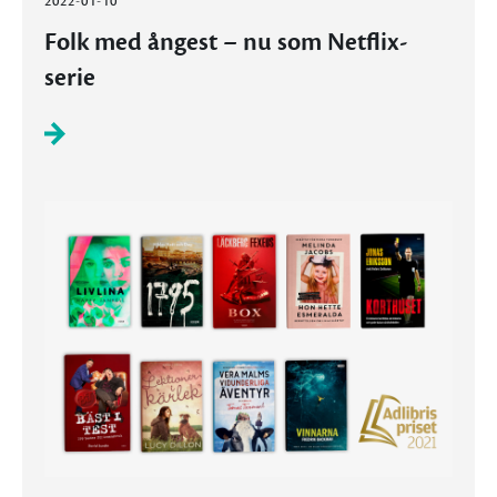
2022-01-10
Folk med ångest – nu som Netflix-
serie