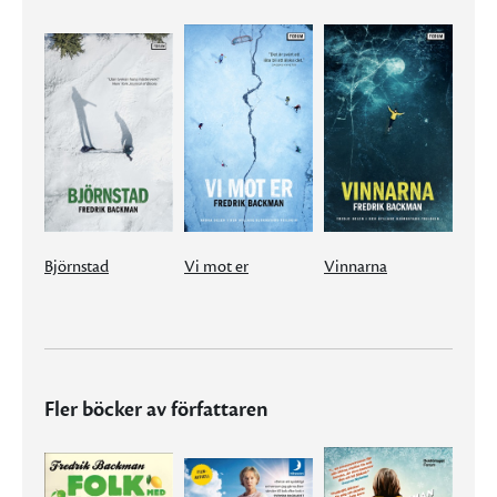
Björnstad
Vi mot er
Vinnarna
Fler böcker av författaren