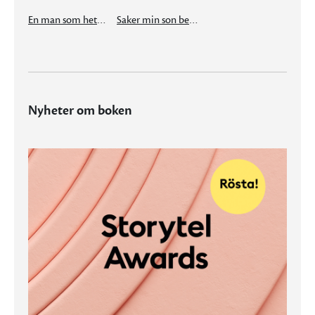
En man som heter Ove
Saker min son behöver veta om världen
Nyheter om boken