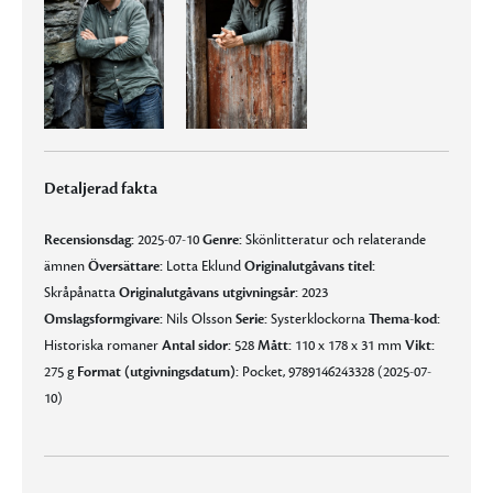
Detaljerad fakta
Recensionsdag:
2025-07-10
Genre:
Skönlitteratur och relaterande
ämnen
Översättare:
Lotta Eklund
Originalutgåvans titel:
Skråpånatta
Originalutgåvans utgivningsår:
2023
Omslagsformgivare:
Nils Olsson
Serie:
Systerklockorna
Thema-kod:
Historiska romaner
Antal sidor:
528
Mått:
110 x 178 x 31 mm
Vikt:
275 g
Format (utgivningsdatum):
Pocket, 9789146243328 (2025-07-
10)