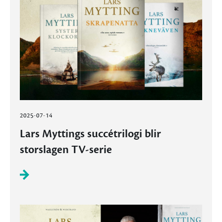
2025-07-14
Lars Myttings succétrilogi blir
storslagen TV-serie