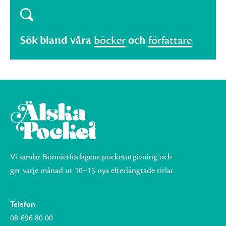
Sök bland våra
böcker
och
författare
Vi samlar Bonnierförlagens pocketutgivning och
ger varje månad ut 10–15 nya efterlängtade titlar.
Telefon
08-696 80 00