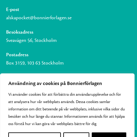
E-post
alskapocket@bonnierforlagen.se
Besöksadress
Sveavägen 56, Stockholm
Postadress
Box 3159, 103 63 Stockholm
Användning av cookies på Bonnierförlagen
Vi använder cookies för att förbättra din användarupplevelse och för
Om Bonnierförlagen
att analysera hur vår webbplats används. Dessa cookies samlar
Cookies
information om ditt beteende på vår webbplats, inklusive vilka sidor du
besöker och hur länge du stannar. Informationen används för att hjälpa
Integritetspolicy
oss förstå hur vi kan göra vår webbplats bättre för dig.