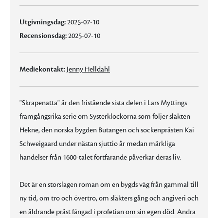
Utgivningsdag:
2025-07-10
Recensionsdag:
2025-07-10
Mediekontakt:
Jenny Helldahl
"Skrapenatta" är den fristående sista delen i Lars Myttings
framgångsrika serie om Systerklockorna som följer släkten
Hekne, den norska bygden Butangen och sockenprästen Kai
Schweigaard under nästan sjuttio år medan märkliga
händelser från 1600-talet fortfarande påverkar deras liv.
Det är en storslagen roman om en bygds väg från gammal till
ny tid, om tro och övertro, om släkters gång och angiveri och
en åldrande präst fångad i profetian om sin egen död. Andra