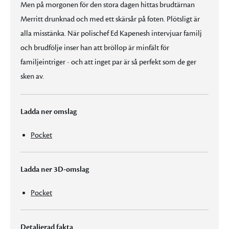
Men på morgonen för den stora dagen hittas brudtärnan
Merritt drunknad och med ett skärsår på foten. Plötsligt är
alla misstänka. När polischef Ed Kapenesh intervjuar familj
och brudfölje inser han att bröllop är minfält för
familjeintriger - och att inget par är så perfekt som de ger
sken av.
Ladda ner omslag
Pocket
Ladda ner 3D-omslag
Pocket
Detaljerad fakta