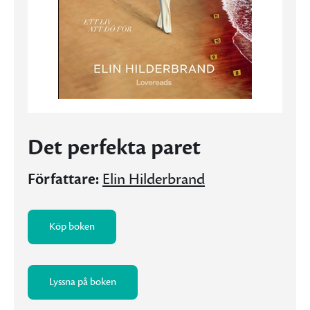
Det perfekta paret
Författare:
Elin Hilderbrand
Köp boken
Lyssna på boken