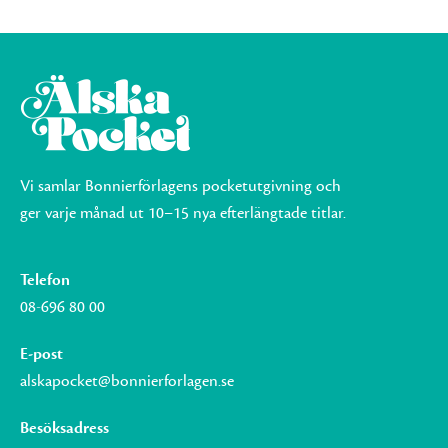
Vi samlar Bonnierförlagens pocketutgivning och
ger varje månad ut 10–15 nya efterlängtade titlar.
Telefon
08-696 80 00
E-post
alskapocket@bonnierforlagen.se
Besöksadress