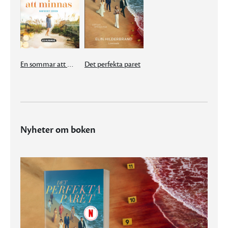
En sommar att minnas
Det perfekta paret
Nyheter om boken