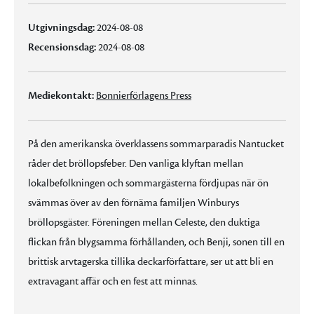
Utgivningsdag:
2024-08-08
Recensionsdag:
2024-08-08
Mediekontakt:
Bonnierförlagens Press
På den amerikanska överklassens sommarparadis Nantucket
råder det bröllopsfeber. Den vanliga klyftan mellan
lokalbefolkningen och sommargästerna fördjupas när ön
svämmas över av den förnäma familjen Winburys
bröllopsgäster. Föreningen mellan Celeste, den duktiga
flickan från blygsamma förhållanden, och Benji, sonen till en
brittisk arvtagerska tillika deckarförfattare, ser ut att bli en
extravagant affär och en fest att minnas.