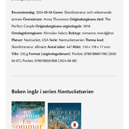
Recensionsdag:
2024-08-08
Genre:
Skönlitteratur och relaterande
ämnen
Översättare:
Anna Thuresson
Originalutgåvans titel:
The
Perfect Couple
Originalutgåvans utgivningsår:
2018
Omslagsformgivare:
Miroslav Sokcic
Boktyp:
romance, mordgåtor
Platser:
Nantucket, USA
Serie:
Nantucketserien
Thema-kod:
Skönlitteratur: allmänt
Antal sidor:
447
Mått:
110 x 178 x 17 mm
Vikt:
235 g
Format (utgivningsdatum):
Pocket, 9789188801708 (2020-
04-07); Pocket, 9789189591608 (2024-08-08)
Boken ingår i serien
Nantucketserien